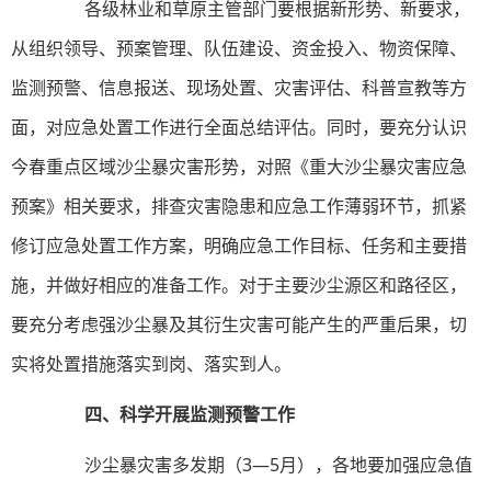
各级林业和草原主管部门要根据新形势、新要求，
从组织领导、预案管理、队伍建设、资金投入、物资保障、
监测预警、信息报送、现场处置、灾害评估、科普宣教等方
面，对应急处置工作进行全面总结评估。同时，要充分认识
今春重点区域沙尘暴灾害形势，对照《重大沙尘暴灾害应急
预案》相关要求，排查灾害隐患和应急工作薄弱环节，抓紧
修订应急处置工作方案，明确应急工作目标、任务和主要措
施，并做好相应的准备工作。对于主要沙尘源区和路径区，
要充分考虑强沙尘暴及其衍生灾害可能产生的严重后果，切
实将处置措施落实到岗、落实到人。
四、科学开展监测预警工作
沙尘暴灾害多发期（3—5月），各地要加强应急值