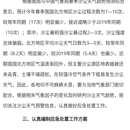
根据我局与中国气象局春季沙尘天气趋势预测综合
意见，预计今年春季我国北方地区沙尘过程次数为7—10次，
较常年同期（17次）明显偏少，接近或略少于2019年同期
（10次）；其中，沙尘暴和强沙尘暴过程2—3次，沙尘强度
总体偏弱。北方地区平均沙尘天气日数为3—5天，较常年同
期（8.2天）明显偏少，较2019年同期（5.4天）也偏少。近
期我国北方地区气温逐渐回升，但主要沙尘源区地表植被还
未返青、土壤干燥疏松，在较强冷空气条件下极易发生沙尘
天气，因此，各地切不可麻痹大意，要与当地气象部门密切
配合，根据相关气象因子的变化及时研判沙尘天气趋势，密
切关注沙尘天气预警信息，认真做好应急处置工作。
三、认真编制应急处置工作方案