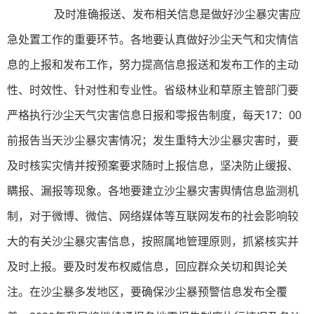
及时准确报送、发布相关信息是做好沙尘暴灾害应
急处置工作的重要环节。各地要认真做好沙尘天气和灾情信
息的上报和发布工作，努力提高信息报送和发布工作的主动
性、时效性、针对性和专业性。省级林业和草原主管部门要
严格执行沙尘天气灾害信息日报和零报告制度，每天17：00
前报告当天沙尘暴灾害情况；发生重特大沙尘暴灾害时，要
及时核实灾情并按预案要求随时上报信息，坚决防止缓报、
瞒报、漏报等现象。各地要建立沙尘暴灾害舆情信息监测机
制，对于微博、微信、网络媒体等互联网发布的社会影响较
大的有关沙尘暴灾害信息，按照属地管理原则，抓紧核实并
及时上报。要及时发布权威信息，回应群众关切和舆论关
注。在沙尘暴多发地区，要确保沙尘暴预警信息发布全覆