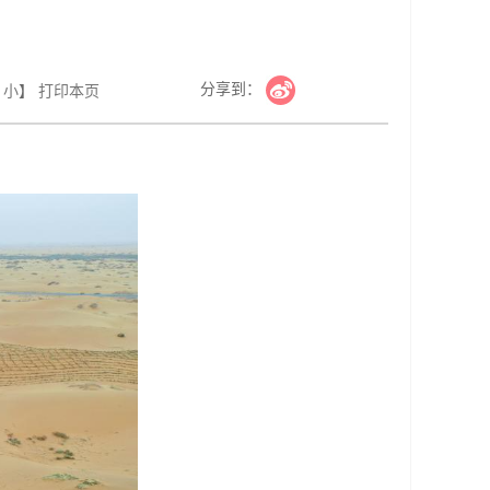
分享到：
小
】
打印本页