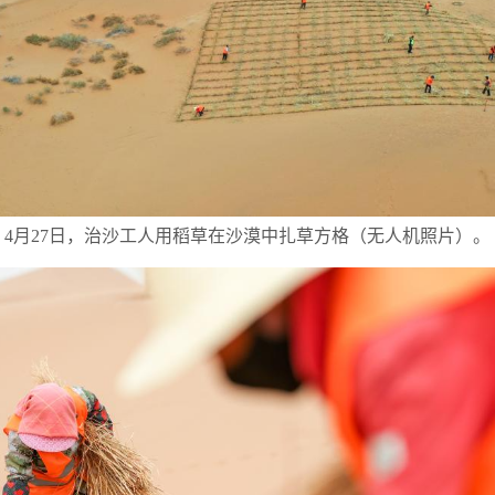
4月27日，治沙工人用稻草在沙漠中扎草方格（无人机照片）。