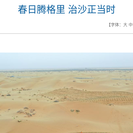
春日腾格里 治沙正当时
【字体：
大
中