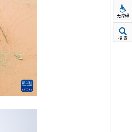
无障碍
搜 索