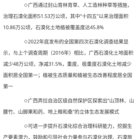
◇广西通过封山育林育草、人工造林种草等措施，
治理石漠化面积51.53万公顷，其中“十四五”以来治理面积
10.86万公顷，石漠化土地植被覆盖度达45.8%
◇2022年底发布的全国第四次石漠化调查结果显
示，与上个调查周期（2016年）相比，广西石漠化土地面积
减少48万公顷，净减31.5%，重度、极重度石漠化土地减少
面积居全国第一；植被生态质量和植被生态改善程度居全国
第一
◇广西弄拉自治区级自然保护区探索出“山顶林、山
腰竹、山脚果和药、地上粮和桑”的立体生态发展模式
◇可进一步提升石漠化综合治理科研能力，挖掘生
产要素潜力，鼓励和引导社会力量参与石漠化治理、石漠旅