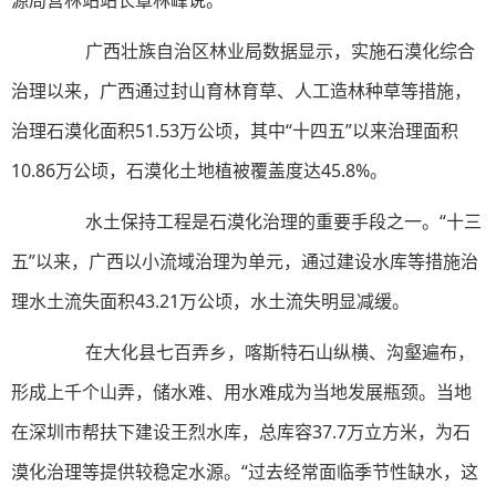
源局营林站站长覃林峰说。
广西壮族自治区林业局数据显示，实施石漠化综合
治理以来，广西通过封山育林育草、人工造林种草等措施，
治理石漠化面积51.53万公顷，其中“十四五”以来治理面积
10.86万公顷，石漠化土地植被覆盖度达45.8%。
水土保持工程是石漠化治理的重要手段之一。“十三
五”以来，广西以小流域治理为单元，通过建设水库等措施治
理水土流失面积43.21万公顷，水土流失明显减缓。
在大化县七百弄乡，喀斯特石山纵横、沟壑遍布，
形成上千个山弄，储水难、用水难成为当地发展瓶颈。当地
在深圳市帮扶下建设王烈水库，总库容37.7万立方米，为石
漠化治理等提供较稳定水源。“过去经常面临季节性缺水，这