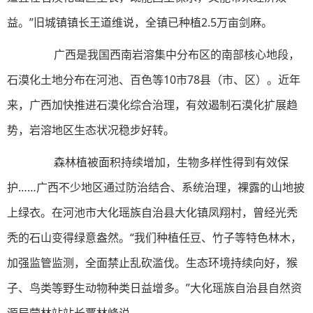
益。”旧城镇镇长王道维说，全镇已种植2.5万亩剑麻。
广西是我国西南岩溶集中分布区的南部核心地段，
石漠化土地分布在河池、百色等10市78县（市、区）。近年
来，广西加快推进石漠化综合治理，有效遏制石漠化扩展趋
势，岩溶地区生态状况稳步好转。
森林植被面积持续增加，生物多样性得到有效保
护……广西不少地区通过防治结合、系统治理，裸露的山地披
上绿衣。在河池市大化瑶族自治县大化镇凤翔村，曾经光秃
秃的石山变得绿意盎然。“我们种植任豆、竹子等特色林木，
加强监管监测，全面禁止乱砍滥伐。生态环境持续向好，猴
子、鸟类等野生动物种类日益增多。”大化瑶族自治县自然资