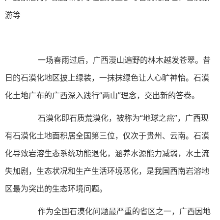
游等
一场春雨过后，广西漫山遍野的林木越发苍翠。昔
日的石漠化地区披上绿装，一抹抹绿色让人心旷神怡。石漠
化土地广布的广西深入践行“两山”理念，交出新的答卷。
石漠化即石质荒漠化，被称为“地球之癌”，广西现
有石漠化土地面积居全国第三位，仅次于贵州、云南。石漠
化导致岩溶生态系统功能退化，涵养水源能力减弱，水土流
失加剧，生态状况和生产生活环境恶化，是我国西南岩溶地
区最为突出的生态环境问题。
作为全国石漠化问题最严重的省区之一，广西因地