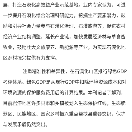
展，打造石漠化高效益产业示范基地。业内专家认为，可进
一步提升石漠化综合治理科研能力，挖掘生产要素潜力，鼓
励和引导社会力量参与石漠化治理、石漠旅游等，促进农村
经济产业结构调整，延长产业链，加快发展经济林与草食畜
牧业，鼓励壮大文旅康养、新能源等产业，为实现石漠化地
区乡村振兴提供有力支撑。
注重精准性和差异性，在石漠化山区推行绿色GDP
考评体系。绿色GDP是从现行GDP中扣除环境资源成本和对
环境资源的保护服务费用后的计算结果。本刊记者了解到，
目前岩溶地区许多县市和乡镇被划入生态保护红线，生态脆
弱区、民族地区、国家乡村振兴重点帮扶县重叠交织，保护
与发展矛盾仍然突出。