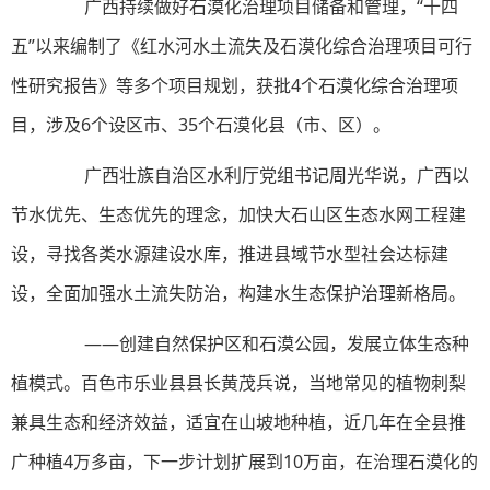
广西持续做好石漠化治理项目储备和管理，“十四
五”以来编制了《红水河水土流失及石漠化综合治理项目可行
性研究报告》等多个项目规划，获批4个石漠化综合治理项
目，涉及6个设区市、35个石漠化县（市、区）。
广西壮族自治区水利厅党组书记周光华说，广西以
节水优先、生态优先的理念，加快大石山区生态水网工程建
设，寻找各类水源建设水库，推进县域节水型社会达标建
设，全面加强水土流失防治，构建水生态保护治理新格局。
——创建自然保护区和石漠公园，发展立体生态种
植模式。百色市乐业县县长黄茂兵说，当地常见的植物刺梨
兼具生态和经济效益，适宜在山坡地种植，近几年在全县推
广种植4万多亩，下一步计划扩展到10万亩，在治理石漠化的