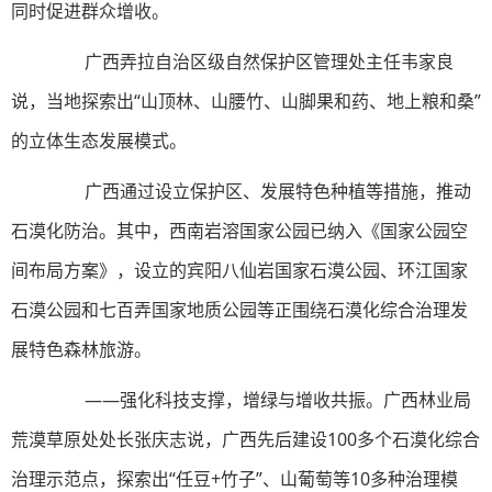
同时促进群众增收。
广西弄拉自治区级自然保护区管理处主任韦家良
说，当地探索出“山顶林、山腰竹、山脚果和药、地上粮和桑”
的立体生态发展模式。
广西通过设立保护区、发展特色种植等措施，推动
石漠化防治。其中，西南岩溶国家公园已纳入《国家公园空
间布局方案》，设立的宾阳八仙岩国家石漠公园、环江国家
石漠公园和七百弄国家地质公园等正围绕石漠化综合治理发
展特色森林旅游。
——强化科技支撑，增绿与增收共振。广西林业局
荒漠草原处处长张庆志说，广西先后建设100多个石漠化综合
治理示范点，探索出“任豆+竹子”、山葡萄等10多种治理模