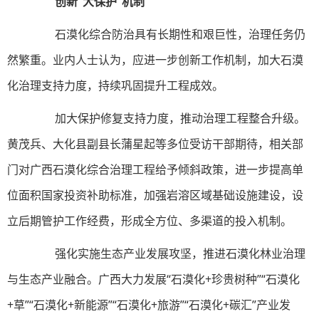
创新“大保护”机制
石漠化综合防治具有长期性和艰巨性，治理任务仍
然繁重。业内人士认为，应进一步创新工作机制，加大石漠
化治理支持力度，持续巩固提升工程成效。
加大保护修复支持力度，推动治理工程整合升级。
黄茂兵、大化县副县长蒲星起等多位受访干部期待，相关部
门对广西石漠化综合治理工程给予倾斜政策，进一步提高单
位面积国家投资补助标准，加强岩溶区域基础设施建设，设
立后期管护工作经费，形成全方位、多渠道的投入机制。
强化实施生态产业发展攻坚，推进石漠化林业治理
与生态产业融合。广西大力发展“石漠化+珍贵树种”“石漠化
+草”“石漠化+新能源”“石漠化+旅游”“石漠化+碳汇”产业发