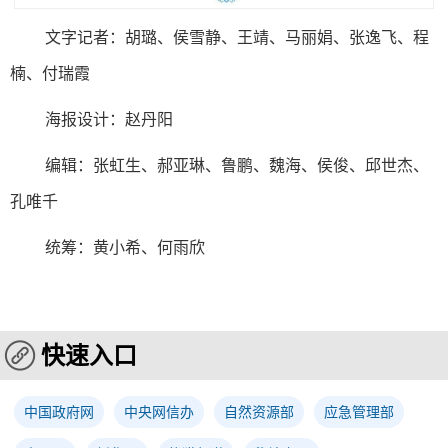
文字记者：胡璐、侯雪静、王靖、马丽娟、张逸飞、程
楠、付瑞霞
海报设计：赵丹阳
编辑：张虹生、郝亚琳、鲁鹏、魏海、侯俊、邱世杰、
孔唯千
统筹：黄小希、何雨欣
快速入口
中国政府网
中央网信办
自然资源部
应急管理部