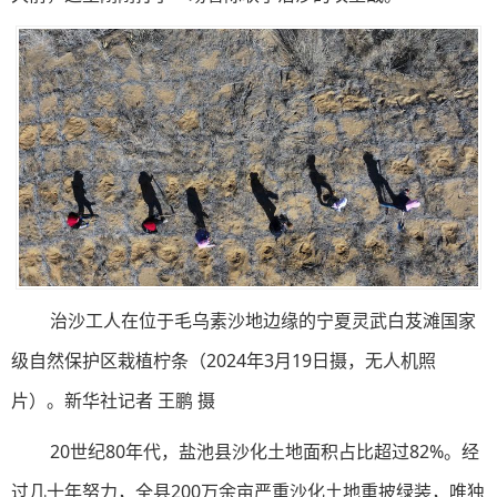
治沙工人在位于毛乌素沙地边缘的宁夏灵武白芨滩国家
级自然保护区栽植柠条（2024年3月19日摄，无人机照
片）。新华社记者 王鹏 摄
20世纪80年代，盐池县沙化土地面积占比超过82%。经
过几十年努力，全县200万余亩严重沙化土地重披绿装，唯独