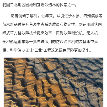
我国三北地区因地制宜治沙造林的探索之一。
记者调研了解到，近年来，从引进沙木蓼、四翅滨藜等
苗木新品种提升荒漠生态系统质量和稳定性，到运用刷状网
绳式草方格沙障技术提高效率，再到沙障铺设机、无人机、
全地形运输车等一批先进适用的防沙治沙机械装备集中亮
相，科学治沙正让“三北”工程这道绿色屏障更加坚牢。