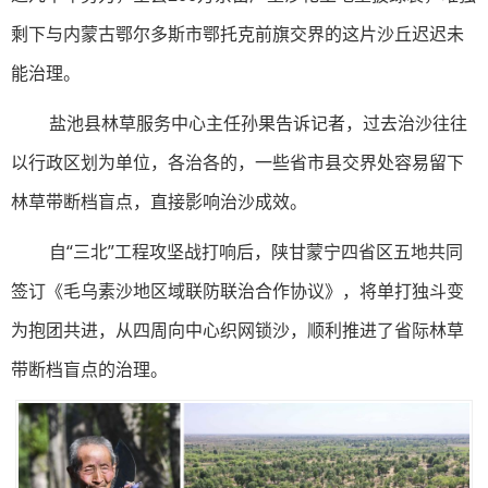
剩下与内蒙古鄂尔多斯市鄂托克前旗交界的这片沙丘迟迟未
能治理。
盐池县林草服务中心主任孙果告诉记者，过去治沙往往
以行政区划为单位，各治各的，一些省市县交界处容易留下
林草带断档盲点，直接影响治沙成效。
自“三北”工程攻坚战打响后，陕甘蒙宁四省区五地共同
签订《毛乌素沙地区域联防联治合作协议》，将单打独斗变
为抱团共进，从四周向中心织网锁沙，顺利推进了省际林草
带断档盲点的治理。