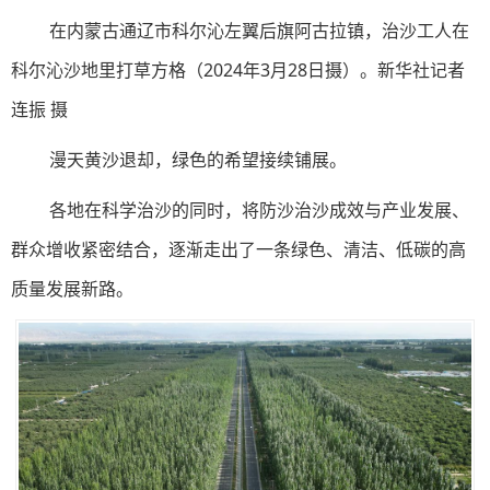
在内蒙古通辽市科尔沁左翼后旗阿古拉镇，治沙工人在
科尔沁沙地里打草方格（2024年3月28日摄）。新华社记者
连振 摄
漫天黄沙退却，绿色的希望接续铺展。
各地在科学治沙的同时，将防沙治沙成效与产业发展、
群众增收紧密结合，逐渐走出了一条绿色、清洁、低碳的高
质量发展新路。