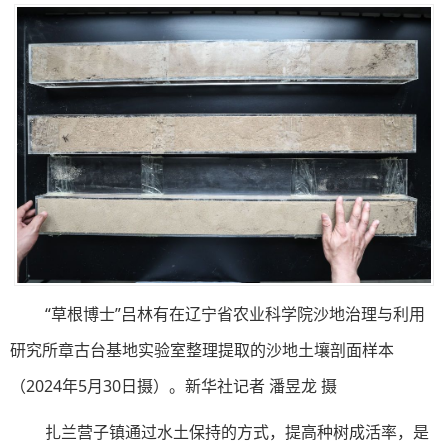
“草根博士”吕林有在辽宁省农业科学院沙地治理与利用
研究所章古台基地实验室整理提取的沙地土壤剖面样本
（2024年5月30日摄）。新华社记者 潘昱龙 摄
扎兰营子镇通过水土保持的方式，提高种树成活率，是