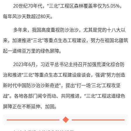
20世纪70年代，“三北”工程区森林覆盖率仅为5.05%，
每年风沙天数超过80天。
多年来，我国高度重视防沙治沙，尤其是党的十八大以
来，加速推进“三北”等重点生态工程建设，努力在祖国北疆筑
起一道绵亘万里的绿色屏障。
2023年6月，习近平总书记主持召开加强荒漠化综合防
治和推进“三北”等重点生态工程建设座谈会，强调“努力创造
新时代中国防沙治沙新奇迹”，提出“打一场‘三北’工程攻坚
战”。各地各部门闻令而动、共同推进，“三北”工程这道绿色
屏障正在不断延伸、加固。