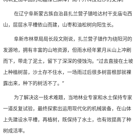
在辽宁阜新蒙古族自治县扎兰营子镇哈达村干支庙屯西
山，层层水平槽依山而建，山枣和油松树向阳生长。
阜新市林草局局长段文刚说，扎兰营子镇作为绕阳河的
发源地，拥有丰富的山地资源，但雨水经年累月从山上冲刷
而下，带走了泥土，留下了深深的侵蚀沟。“过去直接在土坡
上种植树苗，沙土存不住水，一场雨过后很多树苗根部就裸
露出来，种下的树活不了。”
为了解决这一技术难题，当地林业专家和水土保持专家
一道反复试验，最终探索出运用现代化的机械装备，在山体
上先建设水平槽，再植树，既保持了水土，也有效提高了种
树成活率。