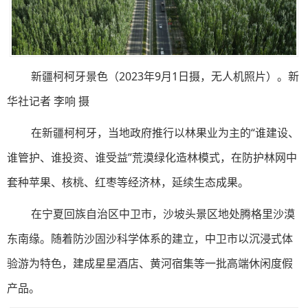
新疆柯柯牙景色（2023年9月1日摄，无人机照片）。新
华社记者 李响 摄
在新疆柯柯牙，当地政府推行以林果业为主的“谁建设、
谁管护、谁投资、谁受益”荒漠绿化造林模式，在防护林网中
套种苹果、核桃、红枣等经济林，延续生态成果。
在宁夏回族自治区中卫市，沙坡头景区地处腾格里沙漠
东南缘。随着防沙固沙科学体系的建立，中卫市以沉浸式体
验游为特色，建成星星酒店、黄河宿集等一批高端休闲度假
产品。