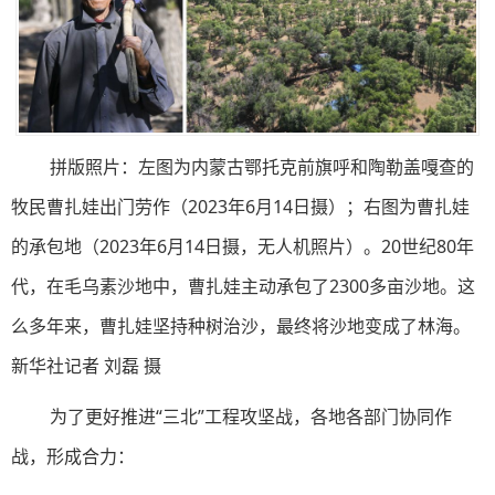
拼版照片：左图为内蒙古鄂托克前旗呼和陶勒盖嘎查的
牧民曹扎娃出门劳作（2023年6月14日摄）；右图为曹扎娃
的承包地（2023年6月14日摄，无人机照片）。20世纪80年
代，在毛乌素沙地中，曹扎娃主动承包了2300多亩沙地。这
么多年来，曹扎娃坚持种树治沙，最终将沙地变成了林海。
新华社记者 刘磊 摄
为了更好推进“三北”工程攻坚战，各地各部门协同作
战，形成合力：