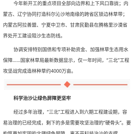
今年新开工的重点项目全部向边界和上下风口靠拢；内
蒙古、辽宁协同打造科尔沁沙地南缘的跨省区锁边林草带；
内蒙古阿拉善盟、宁夏中卫市、甘肃民勤县在腾格里沙漠省
界处开工建设阻沙生态防线。
协调安排特别国债和专项补助资金、加强林草生态用水
保障……国家林草局最新数据显示，仅一年时间，“三北”工程
攻坚战完成造林种草约4000万亩。
科学治沙让绿色屏障更坚牢
经过多年治理，“三北”工程进入到六期工程建设期，容
易治理的已经完成，剩下的多是需要攻坚治理的“硬骨头”。要
构筑更加牢固的北疆绿色屏障，离不开科技治沙的支撑。