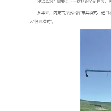
沙怎么治？需要上下一盘棋的坚定信念，
多年来，内蒙古探索出库布其模式、磴口
入“倍速模式”。