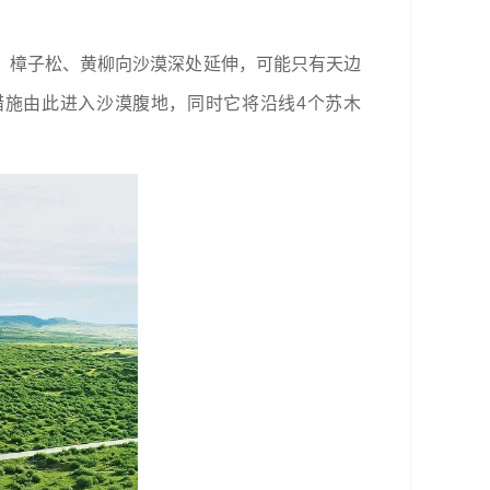
条、樟子松、黄柳向沙漠深处延伸，可能只有天边
施由此进入沙漠腹地，同时它将沿线4个苏木