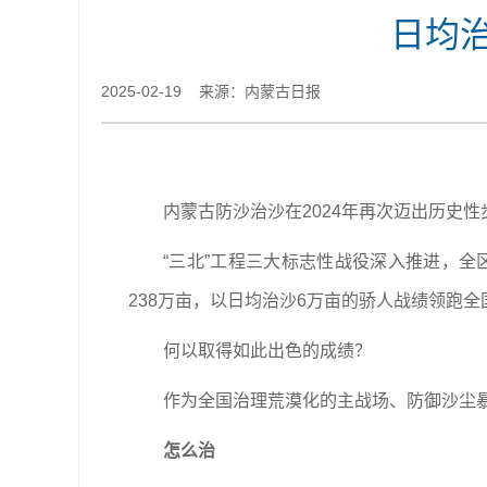
日均
2025-02-19 来源：内蒙古日报
内蒙古防沙治沙在2024年再次迈出历史性
“三北”工程三大标志性战役深入推进，全
238万亩，以日均治沙6万亩的骄人战绩领跑全
何以取得如此出色的成绩？
作为全国治理荒漠化的主战场、防御沙尘
怎么治