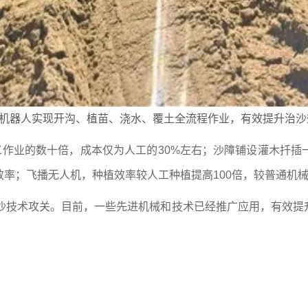
机器人实现开沟、植苗、浇水、覆土全流程作业，有效提升治沙
工作业的数十倍，成本仅为人工的30%左右；沙障铺设灌木扦
率；飞播无人机，种植效率较人工种植提高100倍，较普通机械
防沙治沙技术攻关。目前，一些先进机械和技术已经推广应用，有效