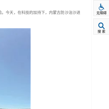
验。今天，在科技的加持下，内蒙古防沙治沙进
无障碍
搜 索