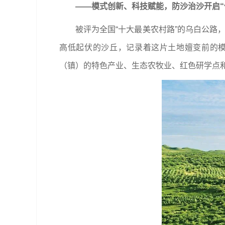
——模式创新、科技赋能，防沙治沙开启“
被评为全国“十大最美农村路”的乌白公路
高低起伏的沙丘，记录着这片土地嬗变前的
（镇）的特色产业、生态农牧业、红色研学点