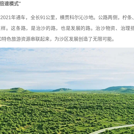
倍速模式”
，2021年通车，全长91公里，横贯科尔沁沙地。公路两侧，柠
模样。这条路，是治沙的路，也是发展的路。治沙物资、治理措
和特色旅游资源串联起来，为沙区发展创造了无限可能。