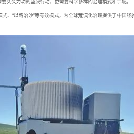
需要久久为功的坚决行动，更需要科学多样的治理模式和手段。
模式、“以路治沙”等有效模式，为全球荒漠化治理提供了中国经