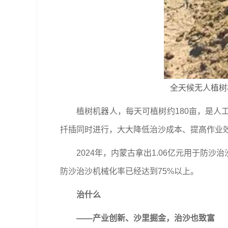
全天候无人植树
植树机器人，每天可植树约180亩，是人
扦插同时进行，大大降低治沙成本、提高作业效
2024年，内蒙古拿出1.06亿元用于
防沙治沙机械化率已经达到75%以上。
治什么
——产业创新、沙里掘金，治沙也致富