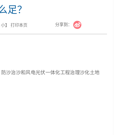
么足？
分享到：
小
】
打印本页
亩，防沙治沙和风电光伏一体化工程治理沙化土地