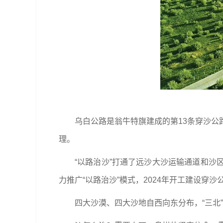
乌白公路是翁牛特旗建成的第13条穿沙公
理。
“以路治沙”打通了远沙大沙运输通道和
力推广“以路治沙”模式，2024年开工建设穿沙
四大沙漠、四大沙地自西向东分布，“三北