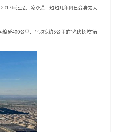
：2017年还是荒凉沙漠，短短几年内已变身为大
延400公里、平均宽约5公里的“光伏长城”治