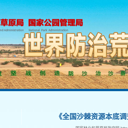
《全国沙棘资源本底调查