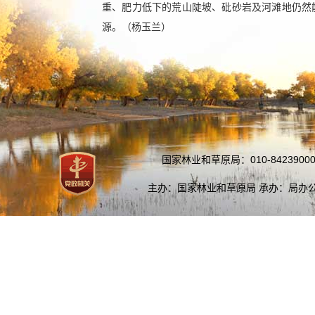
重、肥力低下的荒山陡坡、砒砂岩及河滩地仍然
源。（杨玉兰）
国家林业和草原局：010-84239000
主办：国家林业和草原局 承办：局办