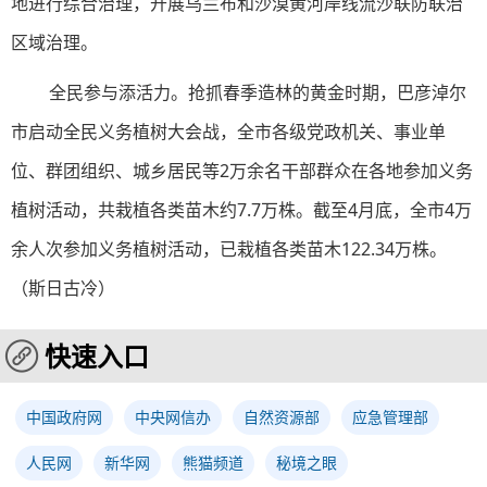
地进行综合治理，开展乌兰布和沙漠黄河岸线流沙联防联治
区域治理。
全民参与添活力。抢抓春季造林的黄金时期，巴彦淖尔
市启动全民义务植树大会战，全市各级党政机关、事业单
位、群团组织、城乡居民等2万余名干部群众在各地参加义务
植树活动，共栽植各类苗木约7.7万株。截至4月底，全市4万
余人次参加义务植树活动，已栽植各类苗木122.34万株。
（斯日古冷）
快速入口
中国政府网
中央网信办
自然资源部
应急管理部
人民网
新华网
熊猫频道
秘境之眼