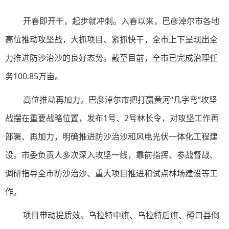
开春即开干，起步就冲刺。入春以来，巴彦淖尔市各地
高位推动攻坚战，大抓项目、紧抓快干，全市上下呈现出全
力推进防沙治沙的良好态势。截至目前，全市已完成治理任
务100.85万亩。
高位推动再加力。巴彦淖尔市把打赢黄河“几字弯”攻坚
战摆在重要战略位置，发布1号、2号林长令，对攻坚工作再
部署、再加力，明确推进防沙治沙和风电光伏一体化工程建
设。市委负责人多次深入攻坚一线，靠前指挥、参战督战、
调研指导全市防沙治沙、重大项目推进和试点林场建设等工
作。
项目带动提质效。乌拉特中旗、乌拉特后旗、磴口县倒