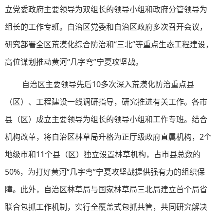
立党委政府主要领导为双组长的领导小组和政府分管领导为
组长的工作专班。自治区党委和自治区政府多次召开会议，
研究部署全区荒漠化综合防治和“三北”等重点生态工程建设，
高位谋划推动黄河“几字弯”宁夏攻坚战。
自治区主要领导先后10多次深入荒漠化防治重点县
（区）、工程建设一线调研指导，研究推进有关工作。各市
县（区）成立主要领导为组长的领导小组和工作专班。结合
机构改革，将自治区林草局升格为正厅级政府直属机构，2个
地级市和11个县（区）独立设置林草机构，占市县总数的
50%，为打好黄河“几字弯”宁夏攻坚战提供强有力的组织保
障。此外，自治区林草局与国家林草局三北局建立首个局省
联合包抓工作机制，实行全覆盖式包抓共管，共同研究解决