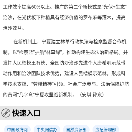
工作效率提高60%以上。推广的第二个新模式是“光伏+生态”
治沙，在光伏板下种植具有经济价值的罗布麻等灌木，提高
治沙效益。
在新机制上，宁夏建立林草行政执法与检察监督合作机
制，以“检察蓝”护航“林草绿”，推动构建生态法治新格局。并
发挥人民楷模王有德、全国防沙治沙先进个人唐希明示范带
动作用和治沙团队技术优势，建设人民楷模示范林，形成科
学技术支撑、“劳模精神”引领、社会广泛参与、法治保障护航
的黄河“几字弯”宁夏攻坚战新机制。（安琪 孙东）
快速入口
中国政府网
中央网信办
自然资源部
应急管理部