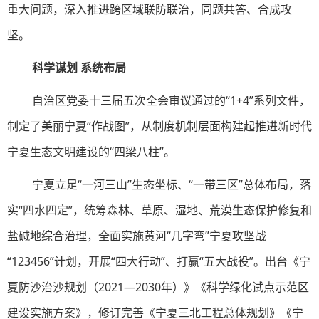
重大问题，深入推进跨区域联防联治，同题共答、合成攻
坚。
科学谋划 系统布局
自治区党委十三届五次全会审议通过的“1+4”系列文件，
制定了美丽宁夏“作战图”，从制度机制层面构建起推进新时代
宁夏生态文明建设的“四梁八柱”。
宁夏立足“一河三山”生态坐标、“一带三区”总体布局，落
实“四水四定”，统筹森林、草原、湿地、荒漠生态保护修复和
盐碱地综合治理，全面实施黄河“几字弯”宁夏攻坚战
“123456”计划，开展“四大行动”、打赢“五大战役”。出台《宁
夏防沙治沙规划（2021—2030年）》《科学绿化试点示范区
建设实施方案》，修订完善《宁夏三北工程总体规划》《宁