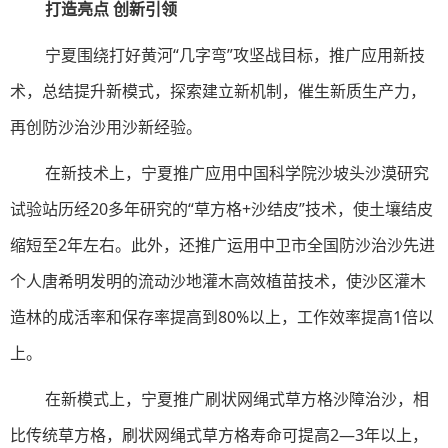
打造亮点 创新引领
宁夏围绕打好黄河“几字弯”攻坚战目标，推广应用新技
术，总结提升新模式，探索建立新机制，催生新质生产力，
再创防沙治沙用沙新经验。
在新技术上，宁夏推广应用中国科学院沙坡头沙漠研究
试验站历经20多年研究的“草方格+沙结皮”技术，使土壤结皮
缩短至2年左右。此外，还推广运用中卫市全国防沙治沙先进
个人唐希明发明的流动沙地灌木高效植苗技术，使沙区灌木
造林的成活率和保存率提高到80%以上，工作效率提高1倍以
上。
在新模式上，宁夏推广刷状网绳式草方格沙障治沙，相
比传统草方格，刷状网绳式草方格寿命可提高2—3年以上，