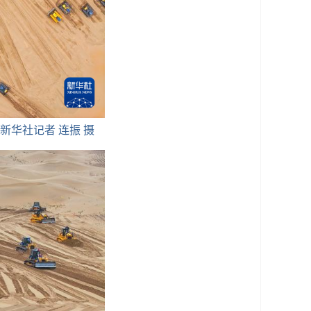
新华社记者 连振 摄