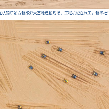
，在杭锦旗朔方新能源大基地建设现场，工程机械在施工。新华社记