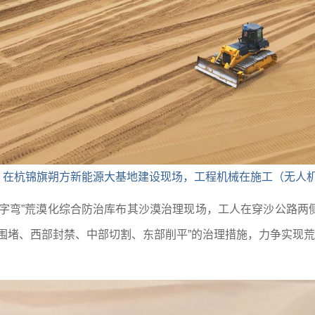
日，在杭锦旗朔方新能源大基地建设现场，工程机械在施工（无人
几字弯”荒漠化综合防治库布其沙漠治理现场，工人在穿沙公路两
围堵、西部封禁、中部切割、东部削平”的治理措施，力争实现荒