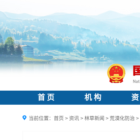
首 页
机 构
资
当前位置：
首页
>
资讯
>
林草新闻
>
荒漠化防治
>