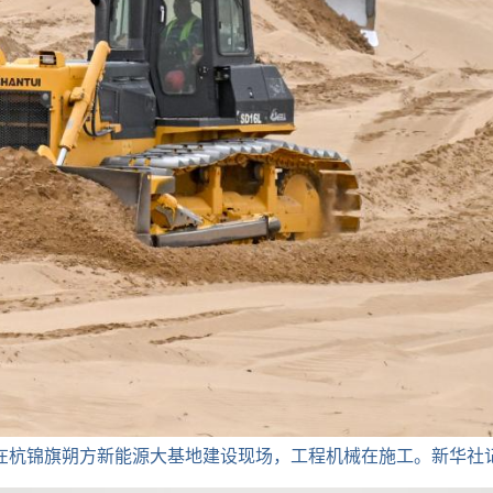
，在杭锦旗朔方新能源大基地建设现场，工程机械在施工。新华社记