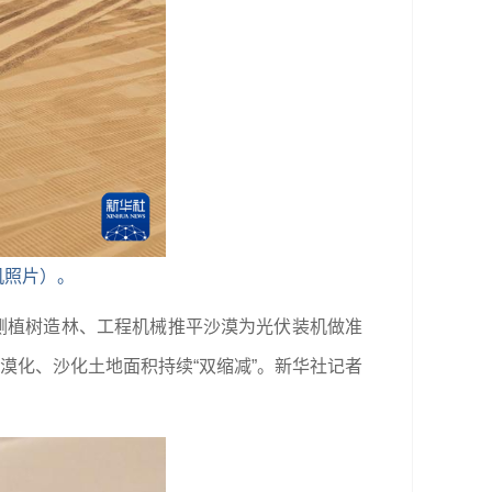
机照片）。
侧植树造林、工程机械推平沙漠为光伏装机做准
漠化、沙化土地面积持续“双缩减”。
新华社记者