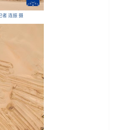
者 连振 摄