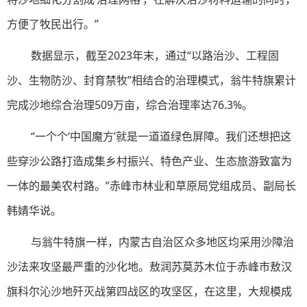
方便了牧民出行。”
数据显示，截至2023年末，通过“以路治沙、工程固
沙、生物防沙、封育禁牧”相结合的治理模式，翁牛特旗累计
完成沙地综合治理509万亩，综合治理率达76.3%。
“一个个‘中国魔方’就是一道道绿色屏障。我们还想把这
些穿沙公路打造成集乡村振兴、特色产业、生态旅游致富为
一体的最美农村路。”赤峰市林业和草原局党组成员、副局长
韩婧华说。
与翁牛特旗一样，内蒙古自治区众多地区均采用沙障治
沙法来攻坚最严重的沙化地。敖润苏莫苏木位于赤峰市敖汉
旗科尔沁沙地歼灭战第四战区的攻坚区，在这里，大规模成