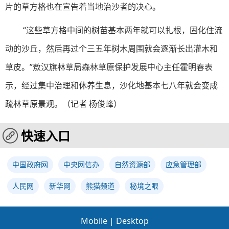
片的草方格也在宣告着当地治沙者的决心。
“这些草方格中间的树苗基本两年就可以扎根，固化住流
动的沙丘，然后再过个三五年树木周围就会逐渐长出灌木和
草皮。”敖汉旗林草局森林草原保护发展中心主任霍明春表
示，经过集中治理和休养生息，沙化地基本七八年就会变成
疏林草原景观。（记者 杨俊峰）
快速入口
中国政府网
中央网信办
自然资源部
应急管理部
人民网
新华网
熊猫频道
秘境之眼
Mobile
|
Desktop