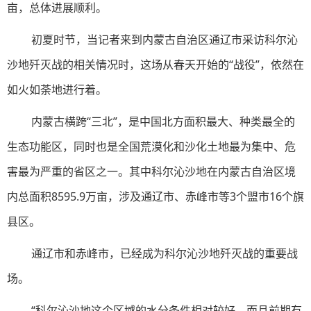
亩，总体进展顺利。
初夏时节，当记者来到内蒙古自治区通辽市采访科尔沁
沙地歼灭战的相关情况时，这场从春天开始的“战役”，依然在
如火如荼地进行着。
内蒙古横跨“三北”，是中国北方面积最大、种类最全的
生态功能区，同时也是全国荒漠化和沙化土地最为集中、危
害最为严重的省区之一。其中科尔沁沙地在内蒙古自治区境
内总面积8595.9万亩，涉及通辽市、赤峰市等3个盟市16个旗
县区。
通辽市和赤峰市，已经成为科尔沁沙地歼灭战的重要战
场。
“科尔沁沙地这个区域的水分条件相对较好，而且前期有