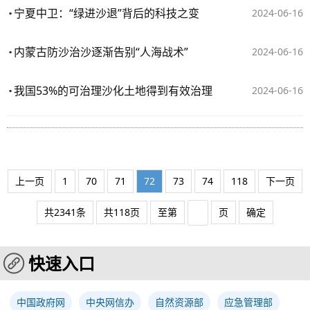
宁夏中卫：“绿进沙退”背后的科技之变
2024-06-16
内蒙古防沙治沙逐渐告别“人海战术”
2024-06-16
我国53%的可治理沙化土地得到有效治理
2024-06-16
上一页
1
70
71
72
73
74
118
下一页
共2341条
共118页
至第
页
确定
快速入口
中国政府网
中央网信办
自然资源部
应急管理部