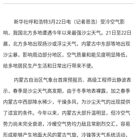
新华社呼和浩特3月22日电（记者恩浩）受冷空气影
响，我国北方多地遭遇今年以来最强沙尘天气。21日至22日
晨，北方多地出现扬沙或浮尘天气，内蒙古中东部等地出现
沙尘暴，影响周边部分地区，空气质量和能见度明显降低，
给多地居民生产生活和日常出行带来不便。
内蒙古自治区气象台首席预报员、高级工程师云静波表
示，春季是沙尘天气高发期，由于冬季地表裸露，加之春季
内蒙古中西部降水稀少，干燥多风，为沙尘天气的出现提供
了适宜的条件。今年以来，内蒙古大部升温明显，但冷空气
势力尚未完全衰退，冷暖空气势均力敌且常剧烈交汇，容易
形成能够产生地面大风的蒙古气旋、冷锋等天气系统活动，