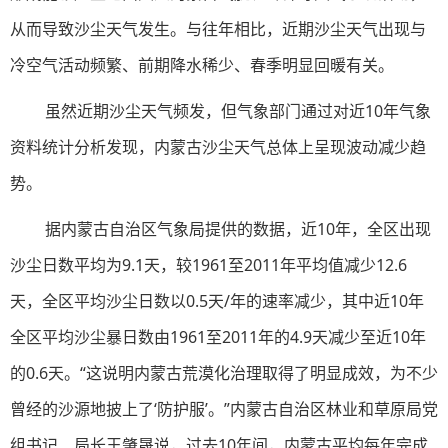
从而导致沙尘天气发生。与往年相比，近期沙尘天气出现与
冷空气活动频繁、前期降水稀少、春季明显回暖有关。
虽然近期沙尘天气频发，但气象部门通过对近10年气象
资料统计分析发现，内蒙古沙尘天气总体上呈现波动减少趋
势。
据内蒙古自治区气象局提供的数据，近10年，全区出现
沙尘日数平均为9.1天，较1961至2011年平均值减少12.6
天，全区平均沙尘日数以0.5天/年的速率减少，其中近10年
全区平均沙尘暴日数由1961至2011年的4.9天减少至近10年
的0.6天。“这说明内蒙古荒漠化治理取得了明显成效，为不少
曾经的沙源地披上了‘防护服’。”内蒙古自治区林业和草原局党
组书记、局长王肇晟说，过去10年间，内蒙古平均每年完成