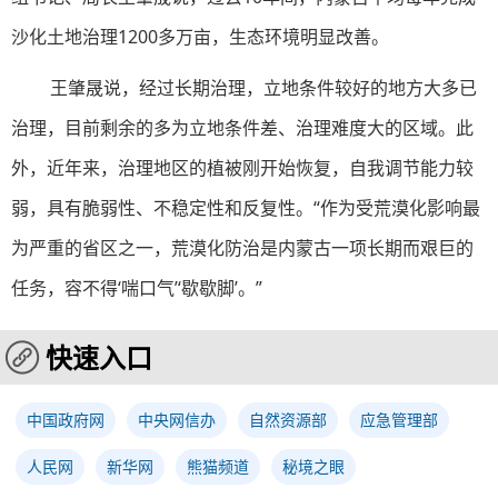
沙化土地治理1200多万亩，生态环境明显改善。
王肇晟说，经过长期治理，立地条件较好的地方大多已
治理，目前剩余的多为立地条件差、治理难度大的区域。此
外，近年来，治理地区的植被刚开始恢复，自我调节能力较
弱，具有脆弱性、不稳定性和反复性。“作为受荒漠化影响最
为严重的省区之一，荒漠化防治是内蒙古一项长期而艰巨的
任务，容不得‘喘口气’‘歇歇脚’。”
快速入口
中国政府网
中央网信办
自然资源部
应急管理部
人民网
新华网
熊猫频道
秘境之眼