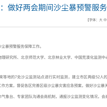
：做好两会期间沙尘暴预警服务
【字体：
大
中
沙尘暴预警服务保障工作。
物理研究所、北京师范大学、北京林业大学、中国荒漠化监测中
来等地的7处沙尘监测站点进行实时监测，建立市区两级52人
工作方案，督促各区完善区级沙尘暴灾害应急预案，做好沙尘暴
市气象台、专家团队沟通会商机制，通报沙尘监测变化情况，会