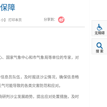
保障
分享到：
小
】
打印本页
无障碍
搜 索
心、国家气象中心和市气象局等单位的专家，对
的信息员队伍，及时报送沙尘情况，确保信息畅
天气可能导致的各类灾害防范和应对。
商研判沙尘发展趋势，提出应对处置措施，及时