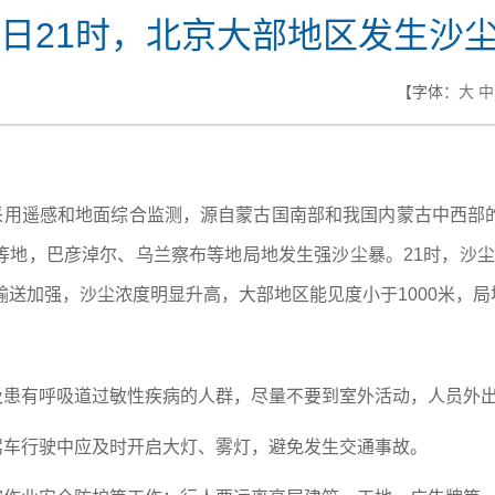
0日21时，北京大部地区发生沙
【字体：
大
中
心采用遥感和地面综合监测，源自蒙古国南部和我国内蒙古中西部
地，巴彦淖尔、乌兰察布等地局地发生强沙尘暴。21时，沙尘
送加强，沙尘浓度明显升高，大部地区能见度小于1000米，局
童及患有呼吸道过敏性疾病的人群，尽量不要到室外活动，人员外
驾车行驶中应及时开启大灯、雾灯，避免发生交通事故。