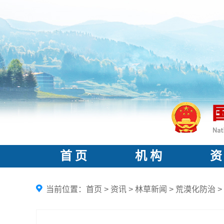
首 页
机 构
资
当前位置：
首页
>
资讯
>
林草新闻
>
荒漠化防治
>