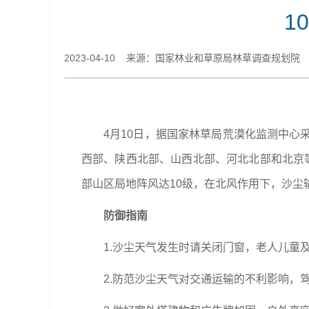
1
2023-04-10 来源：国家林业和草原局林草调查规划院
4月10日，据国家林草局荒漠化监测中
西部、陕西北部、山西北部、河北北部和北京等
部山区局地阵风达10级，在北风作用下，沙尘输
防御指南
1.沙尘天气发生时请关闭门窗，老人儿
2.防范沙尘天气对交通运输的不利影响，