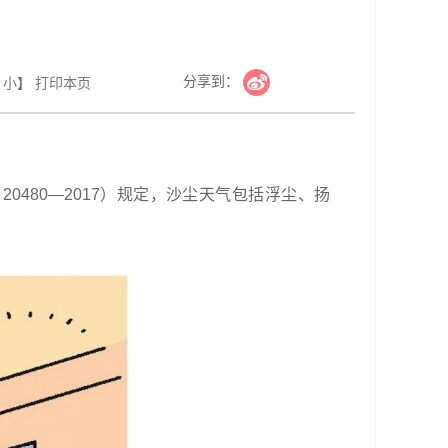
分享到：
小
】
打印本页
0480—2017）规定，沙尘天气包括浮尘、扬