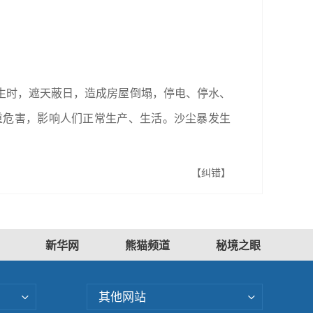
生时，遮天蔽日，造成房屋倒塌，停电、停水、
重危害，影响人们正常生产、生活。沙尘暴发生
【纠错】
新华网
熊猫频道
秘境之眼
其他网站