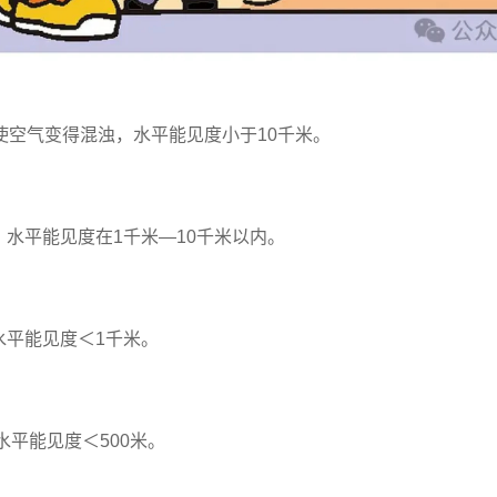
使空气变得混浊，水平能见度小于10千米。
水平能见度在1千米—10千米以内。
水平能见度＜1千米。
平能见度＜500米。