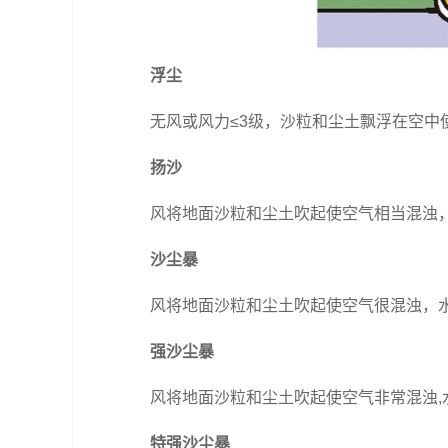
浮尘
无风或风力≤3级，沙粒和尘土飘浮在空中
扬沙
风将地面沙粒和尘土吹起使空气相当混浊，
沙尘暴
风将地面沙粒和尘土吹起使空气很混浊，
强沙尘暴
风将地面沙粒和尘土吹起使空气非常混浊,水
特强沙尘暴