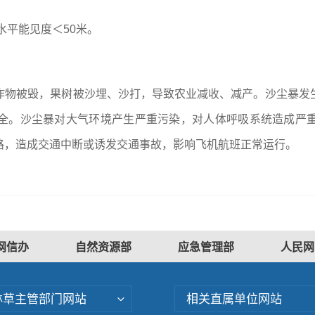
水平能见度＜50米。
作物被毁，果树被沙埋、沙打，导致农业减收、减产。沙尘暴发
全。沙尘暴对大气环境产生严重污染，对人体呼吸系统造成严
路，造成交通中断或诱发交通事故，影响飞机航班正常运行。
网信办
自然资源部
应急管理部
人民网
林草主管部门网站
相关直属单位网站