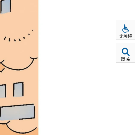
无障碍
搜 索