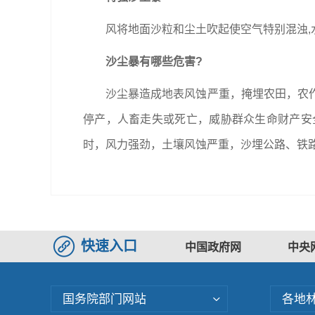
风将地面沙粒和尘土吹起使空气特别混浊,
沙尘暴有哪些危害?
沙尘暴造成地表风蚀严重，掩埋农田，农
停产，人畜走失或死亡，威胁群众生命财产安
时，风力强劲，土壤风蚀严重，沙埋公路、铁
快速入口
中国政府网
中央
国务院部门网站
各地