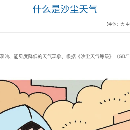
什么是沙尘天气
【字体：
大
中
浊、能见度降低的天气现象。根据《沙尘天气等级》（GB/T 2