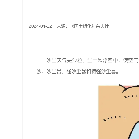
2024-04-12 来源：《国土绿化》杂志社
沙尘天气是沙粒、尘土悬浮空中，使空气混
沙、沙尘暴、强沙尘暴和特强沙尘暴。