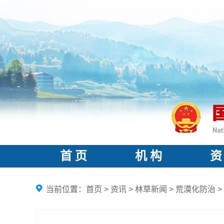
首 页
机 构
资
当前位置：
首页
>
资讯
>
林草新闻
>
荒漠化防治
>