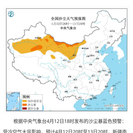
根据中央气象台4月12日18时发布的沙尘暴蓝色预警：
受冷空气大风影响，预计4月12日20时至13日20时，新疆南