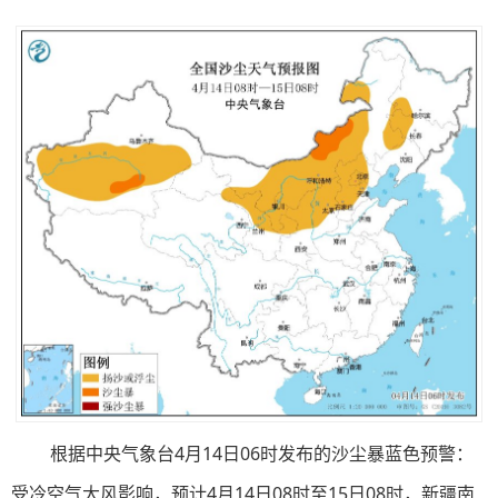
根据中央气象台4月14日06时发布的沙尘暴蓝色预警：
受冷空气大风影响，预计4月14日08时至15日08时，新疆南