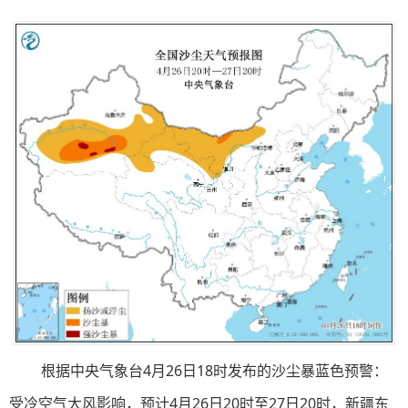
根据中央气象台4月26日18时发布的沙尘暴蓝色预警：
受冷空气大风影响，预计4月26日20时至27日20时，新疆东