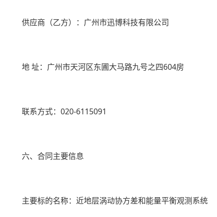
供应商（乙方）：广州市迅博科技有限公司
地
址：广州市天河区东圃大马路九号之四
604
房
联系方式：
020-6115091
六、合同主要信息
主要标的名称：近地层涡动协方差和能量平衡观测系统