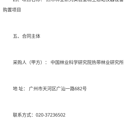
购置项目
五、合同主体
采购人（甲方）：
中国林业科学研究院热带林业研究所
地
址：
广州市天河区广汕一路
682
号
联系方式：
020-37236502