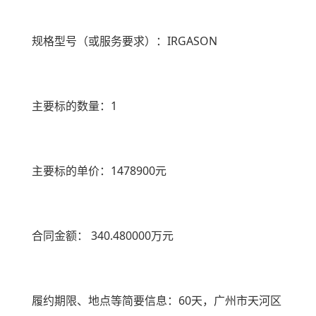
规格型号（或服务要求）：
IRGASON
主要标的数量：
1
主要标的单价：
1478900
元
合同金额：
340.480000
万元
履约期限、地点等简要信息：
60
天，广州市天河区