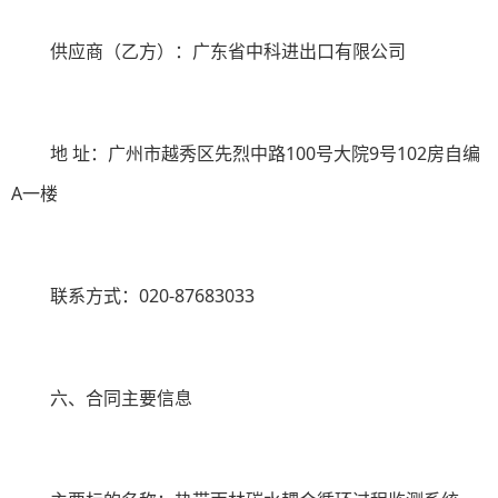
供应商（乙方）：广东省中科进出口有限公司
地
址：广州市越秀区先烈中路
100
号大院
9
号
102
房自编
A
一楼
联系方式：
020-87683033
六、合同主要信息