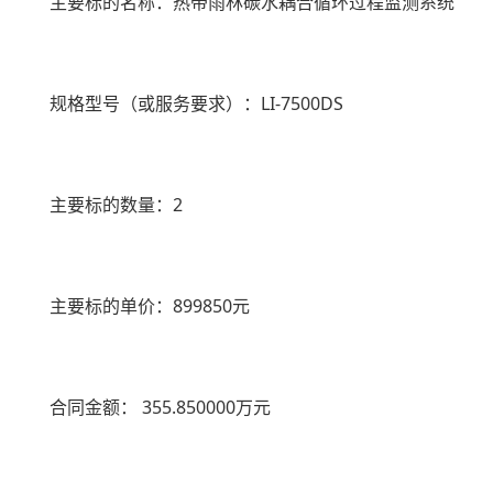
主要标的名称：热带雨林碳水耦合循环过程监测系统
规格型号（或服务要求）：
LI-7500DS
主要标的数量：
2
主要标的单价：
899850
元
合同金额：
355.850000
万元