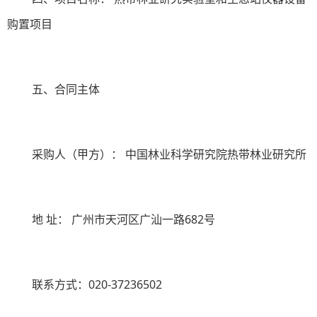
购置项目
五、合同主体
采购人（甲方）：
中国林业科学研究院热带林业研究所
地
址：
广州市天河区广汕一路
682
号
联系方式：
020-37236502