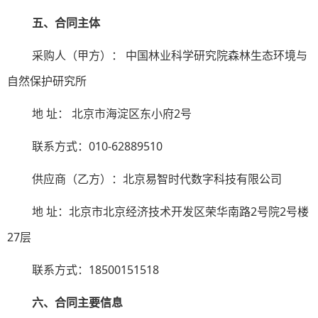
五、合同主体
采购人（甲方）：
中国林业科学研究院森林生态环境与
自然保护研究所
地
址：
北京市海淀区东小府
2号
联系方式：
010-62889510
供应商（乙方）：北京易智时代数字科技有限公司
地
址：北京市北京经济技术开发区荣华南路
2号院2号楼
27层
联系方式：
18500151518
六、合同主要信息