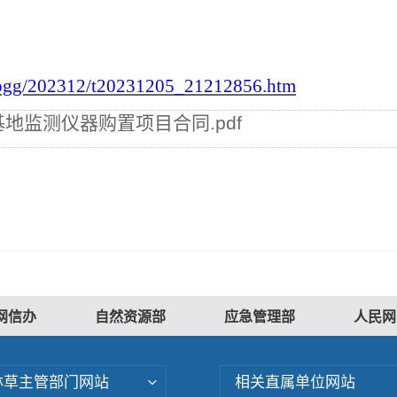
/zbgg/202312/t20231205_21212856.htm
地监测仪器购置项目合同.pdf
网信办
自然资源部
应急管理部
人民网
林草主管部门网站
相关直属单位网站