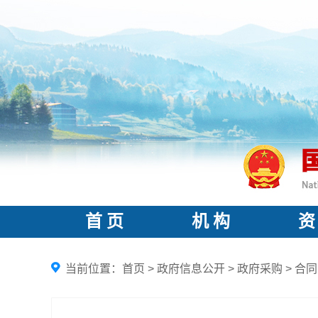
首 页
机 构
资
当前位置：
首页
>
政府信息公开
>
政府采购
>
合同