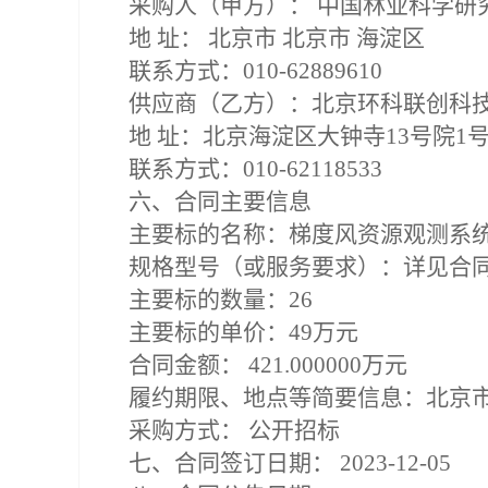
采购人（甲方）：
中国林业科学研
地
址：
北京市
北京市
海淀区
联系方式：
010-62889610
供应商（乙方）：北京环科联创科
地
址：北京海淀区大钟寺
13号院1号
联系方式：
010-62118533
六、合同主要信息
主要标的名称：梯度风资源观测系
规格型号（或服务要求）：详见合
主要标的数量：
26
主要标的单价：
49万元
合同金额：
421.000000万元
履约期限、地点等简要信息：北京
采购方式：
公开招标
七、合同签订日期：
2023-12-05