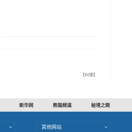
【纠错】
新华网
熊猫频道
秘境之眼
其他网站