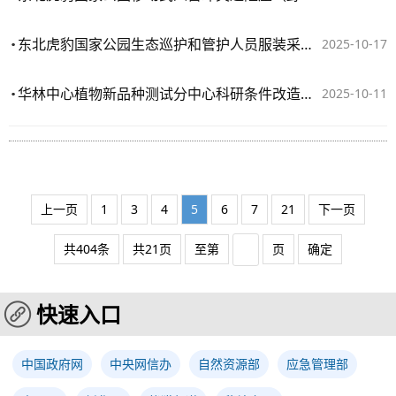
东北虎豹国家公园生态巡护和管护人员服装采购项目合同
2025-10-17
华林中心植物新品种测试分中心科研条件改造提升项目-科研仪器设备升级购置合同公告
2025-10-11
上一页
1
3
4
5
6
7
21
下一页
共404条
共21页
至第
页
确定
快速入口
中国政府网
中央网信办
自然资源部
应急管理部