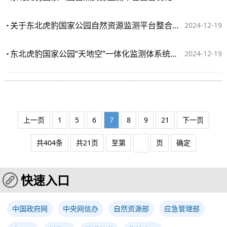
关于东北虎豹国家公园自然资源监测平台整合优化实施方案项目建设合作协议
2024-12-19
东北虎豹国家公园“天地空”一体化监测体系统统一运行维护项目监理服务合同书
2024-12-19
上一页
1
5
6
7
8
9
21
下一页
共404条
共21页
至第
页
确定
快速入口
中国政府网
中央网信办
自然资源部
应急管理部