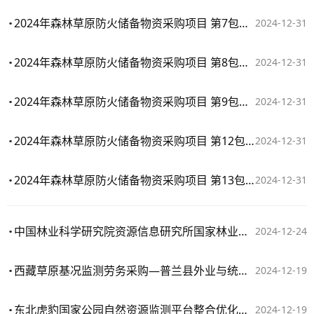
2024年森林草原防火储备物资采购项目 第7包：防寒帐篷睡袋
2024-12-31
2024年森林草原防火储备物资采购项目 第8包：应急照明设备
2024-12-31
2024年森林草原防火储备物资采购项目 第9包：强光手电
2024-12-31
2024年森林草原防火储备物资采购项目 第12包：油锯
2024-12-31
2024年森林草原防火储备物资采购项目 第13包：割灌机
2024-12-31
中国林业科学研究院资源信息研究所国家林业和草原科学数据中心存储扩容项目合同公告
2024-12-24
西藏草原基况监测劳务采购—普兰县外业与统计汇总及日土县、措勤县、改则县、阿里地区、尼玛县、班戈县、双湖县统计汇总
2024-12-19
东北虎豹国家公园自然资源监测平台整合优化项目监理合同书
2024-12-19