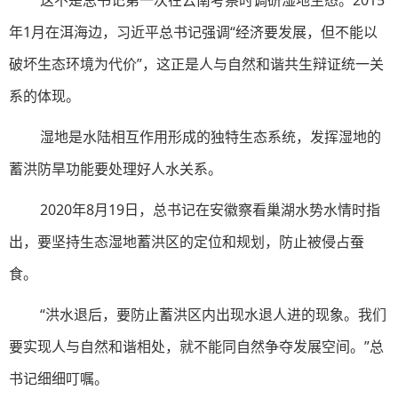
这不是总书记第一次在云南考察时调研湿地生态。2015
年1月在洱海边，习近平总书记强调“经济要发展，但不能以
破坏生态环境为代价”，这正是人与自然和谐共生辩证统一关
系的体现。
湿地是水陆相互作用形成的独特生态系统，发挥湿地的
蓄洪防旱功能要处理好人水关系。
2020年8月19日，总书记在安徽察看巢湖水势水情时指
出，要坚持生态湿地蓄洪区的定位和规划，防止被侵占蚕
食。
“洪水退后，要防止蓄洪区内出现水退人进的现象。我们
要实现人与自然和谐相处，就不能同自然争夺发展空间。”总
书记细细叮嘱。