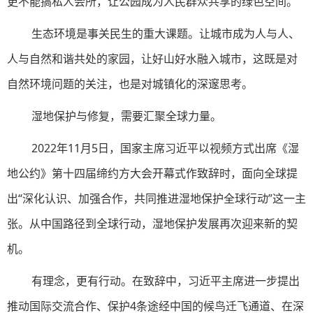
更不能搞私人会所，让公园成为人民群众共享的绿色空间。
生态环境是事关民生的重大课题。让城市成为人与人、
人与自然和谐共处的家园，让好山好水融入城市，这既是对
自然环境问题的关注，也是对城镇化的深邃思考。
湿地保护与修复，需要汇聚全球力量。
2022年11月5日，国家主席习近平以视频方式出席《湿
地公约》第十四届缔约方大会开幕式作致辞时，面向全球提
出“深化认识、加强合作，共同推进湿地保护全球行动”这一主
张。从中国路径到全球行动，湿地保护发展再次迎来新的契
机。
有理念，更有行动。在致辞中，习近平主席进一步提出
推动国际交流合作、保护4条途经中国的候鸟迁飞通道、在深