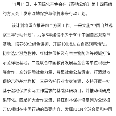
11月11日，中国绿化基金会在《湿地公约》第十四届缔
约方大会上发布湿地保护与修复未来行动计划。
该计划将重点推进四个方面工作。一是实施“中国自然观
察三年行动计划”，力争3年建设不少于30个中国自然观察节
基地、培养60位绿色讲师、开展100场左右自然观察活动。
初步选定濒危物种、红树林保护及有害生物防治等领域打造
示范样板基地。
二是联合中国教育发展基金会等单位积极开
展合作，充分调动社会力量，募集社会公益资金，打造湿地
保护示范基地样板。三是依托行业专家资源，支持开展一批
基于湿地保护实际工作需求的基础科研项目，并推动科研成
果转化。四是扩大合作交流，将红树林保护修复列为全球植
万亿棵树在中国行动的重要内容，发挥IUCN全球会员和中国