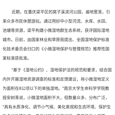
近期，在重庆梁平区的窝子溪滨河公园，遍地葱茏，引
来众多市民休憩游玩。通过用好中小型河流、水库、水田、
池塘等资源，梁平构建小微湿地群生态系统，获评国际湿地
城市。日前，由国家林业和草原局提出、全国湿地保护标准
化技术委员会归口的《小微湿地保护与管理规范》推荐性国
家标准获批准。
“基于《湿地公约》、湿地保护法的规范和要求，结合国
内外开展湿地资源调查的标准和反馈建议，将小微湿地定义
为面积在8公顷以下的单独湿地。”南京大学生命科学学院教
授安树青说，小微湿地面积不大，但数量众多、分布广泛，
“具有水质净化、调节小气候、美化景观和生态环境、保护生