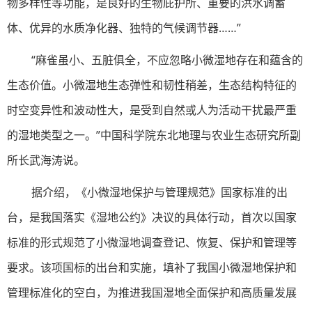
物多样性等功能，是良好的生物庇护所、重要的洪水调蓄
体、优异的水质净化器、独特的气候调节器……”
“麻雀虽小、五脏俱全，不应忽略小微湿地存在和蕴含的
生态价值。小微湿地生态弹性和韧性稍差，生态结构特征的
时空变异性和波动性大，是受到自然或人为活动干扰最严重
的湿地类型之一。”中国科学院东北地理与农业生态研究所副
所长武海涛说。
据介绍，《小微湿地保护与管理规范》国家标准的出
台，是我国落实《湿地公约》决议的具体行动，首次以国家
标准的形式规范了小微湿地调查登记、恢复、保护和管理等
要求。该项国标的出台和实施，填补了我国小微湿地保护和
管理标准化的空白，为推进我国湿地全面保护和高质量发展