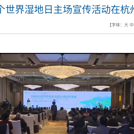
7个世界湿地日主场宣传活动在杭
【字体：
大
中