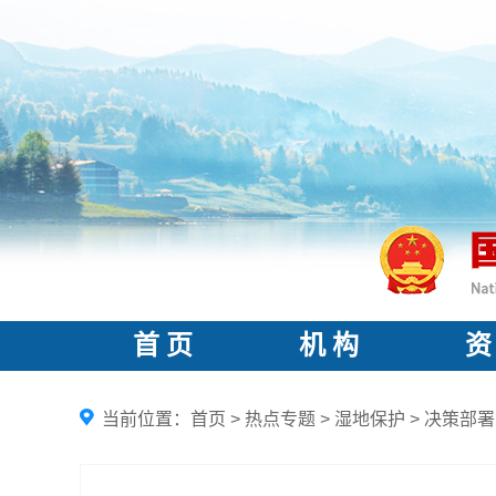
首 页
机 构
资
当前位置：
首页
>
热点专题
>
湿地保护
>
决策部署