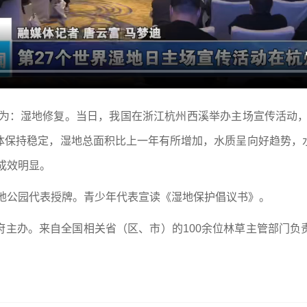
题为：湿地修复。当日，我国在浙江杭州西溪举办主场宣传活动，
体保持稳定，湿地总面积比上一年有所增加，水质呈向好趋势，
成效明显。
湿地公园代表授牌。青少年代表宣读《湿地保护倡议书》。
府主办。来自全国相关省（区、市）的100余位林草主管部门负