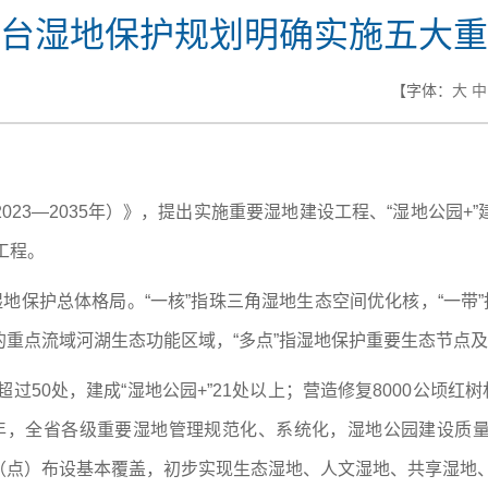
台湿地保护规划明确实施五大重
【字体：
大
中
023—2035年）》，提出实施重要湿地建设工程、“湿地公园
工程。
湿地保护总体格局。“一核”指珠三角湿地生态空间优化核，“一带
重点流域河湖生态功能区域，“多点”指湿地保护重要生态节点
过50处，建成“湿地公园+”21处以上；营造修复8000公顷红
035年，全省各级重要湿地管理规范化、系统化，湿地公园建设
（点）布设基本覆盖，初步实现生态湿地、人文湿地、共享湿地