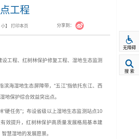
点工程
分享到：
小
】
打印本页
无障碍
+”建设工程、红树林保护修复工程、湿地生态监测
搜 索
”指滨海湿地生态屏障带，“五江”指依托东江、西
及湿地保护综合效益突出点。
树林“硬任务”；布设省级以上湿地生态监测站点10
质量有效提升，红树林保护高质量发展格局基本建
、智慧湿地的发展愿景。