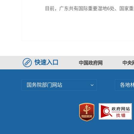
目前，广东共有国际重要湿地6处、国家重要
快速入口
中国政府网
中央
国务院部门网站
各地