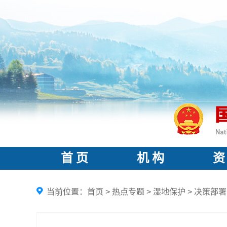
首 页
机 构
资
当前位置：
首页
>
热点专题
>
湿地保护
>
决策部署