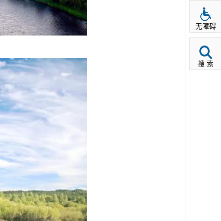
无障碍
搜 索