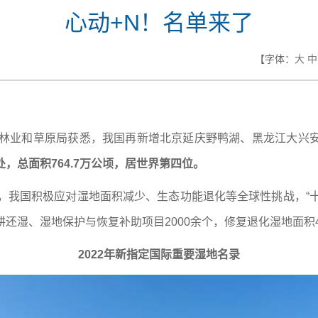
心动+N！名单来了
【字体：
大
中
国家林业和草原局获悉，我国再新增北京延庆野鸭湖、黑龙江大兴
，总面积764.7万公顷，居世界第四位。
来，我国积极应对湿地面积减少、生态功能退化等全球性挑战，“十
还湿、湿地保护与恢复补助项目2000余个，修复退化湿地面积46.
2022年新指定国际重要湿地名录