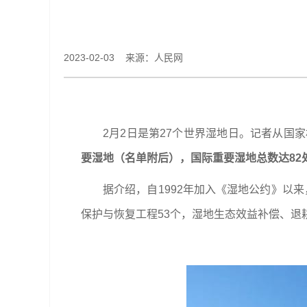
2023-02-03 来源：人民网
2月2日是第27个世界湿地日。记者从
要湿地（名单附后），国际重要湿地总数达82处
据介绍，自1992年加入《湿地公约》以
保护与恢复工程53个，湿地生态效益补偿、退耕