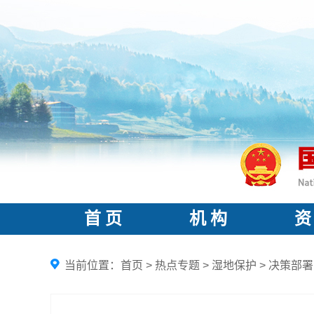
首 页
机 构
资
当前位置：
首页
>
热点专题
>
湿地保护
>
决策部署