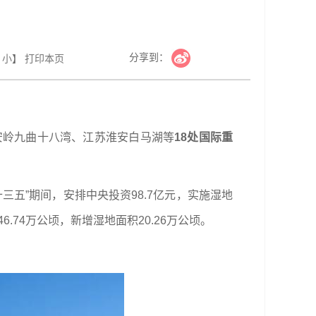
分享到：
小
】
打印本页
安岭九曲十八湾、江苏淮安白马湖等
18处国际重
三五”期间，安排中央投资98.7亿元，实施湿地
74万公顷，新增湿地面积20.26万公顷。