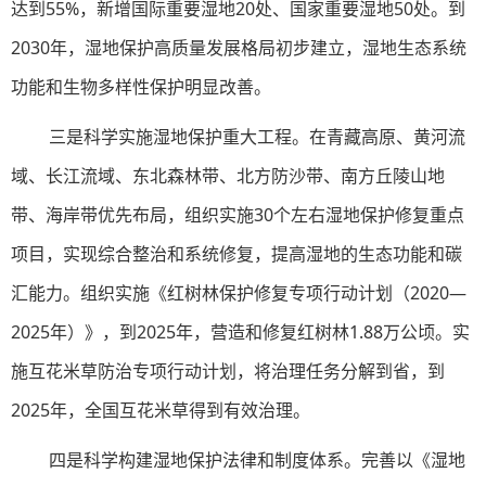
达到55%，新增国际重要湿地20处、国家重要湿地50处。到
2030年，湿地保护高质量发展格局初步建立，湿地生态系统
功能和生物多样性保护明显改善。
三是科学实施湿地保护重大工程。在青藏高原、黄河流
域、长江流域、东北森林带、北方防沙带、南方丘陵山地
带、海岸带优先布局，组织实施30个左右湿地保护修复重点
项目，实现综合整治和系统修复，提高湿地的生态功能和碳
汇能力。组织实施《红树林保护修复专项行动计划（2020—
2025年）》，到2025年，营造和修复红树林1.88万公顷。实
施互花米草防治专项行动计划，将治理任务分解到省，到
2025年，全国互花米草得到有效治理。
四是科学构建湿地保护法律和制度体系。完善以《湿地