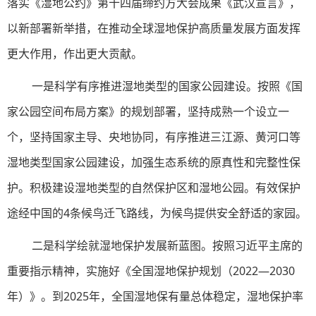
落实《湿地公约》第十四届缔约方大会成果《武汉宣言》，
以新部署新举措，在推动全球湿地保护高质量发展方面发挥
更大作用，作出更大贡献。
一是科学有序推进湿地类型的国家公园建设。按照《国
家公园空间布局方案》的规划部署，坚持成熟一个设立一
个，坚持国家主导、央地协同，有序推进三江源、黄河口等
湿地类型国家公园建设，加强生态系统的原真性和完整性保
护。积极建设湿地类型的自然保护区和湿地公园。有效保护
途经中国的4条候鸟迁飞路线，为候鸟提供安全舒适的家园。
二是科学绘就湿地保护发展新蓝图。按照习近平主席的
重要指示精神，实施好《全国湿地保护规划（2022—2030
年）》。到2025年，全国湿地保有量总体稳定，湿地保护率