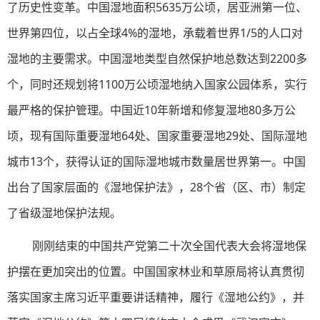
了历史性变革。中国湿地面积5635万公顷，居亚洲第一位、
世界第四位，以占全球4%的湿地，承载着世界1/5的人口对
湿地的主要需求。中国湿地类型自然保护地总数达到2200多
个，同时还规划将1100万公顷湿地纳入国家公园体系，实行
最严格的保护管理。中国近10年新增和修复湿地80多万公
顷，现有国际重要湿地64处、国家重要湿地29处、国际湿地
城市13个，获得认证的国际湿地城市数量居世界第一。中国
出台了国家层面的《湿地保护法》，28个省（区、市）制定
了省级湿地保护法规。
刚刚结束的中国共产党第二十次全国代表大会将湿地保
护摆在更加突出的位置。中国国家林业和草原局将认真贯彻
落实国家主席习近平重要讲话精神，履行《湿地公约》，并