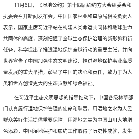
11月6日，《湿地公约》第十四届缔约方大会组委会和
执委会召开新闻发布会。中国国家林业和草原局相关负责人
表示，国家主席习近平站在构建人类命运共同体和地球生命
共同体的高度，深刻把握了全球生态保护治理的新形势和新
任务，科学提出了推进湿地保护全球行动的重要主张，并向
世界宣告了中国加强生态文明建设、推进湿地保护事业高质
量发展的重大举措，彰显了中国的决心和责任，致力于为人
类和世界创造更大的生态贡献和绿色福祉。
在习近平生态文明思想的指导推动下，中国各级林草部
门认真履行湿地保护管理的使命和职责，用湿地之水为人民
群众美好生活提供重要保障，用湿地之美为中国山川大地增
色添彩，中国湿地保护和履约工作取得了历史性成就，发生