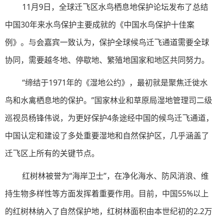
11月9日，全球迁飞区水鸟栖息地保护论坛发布了总结
中国30年来水鸟保护主要成就的《中国水鸟保护十佳案
例》。与会嘉宾一致认为，保护全球候鸟迁飞通道需要全球
协同，需要越冬地、停歇地、繁殖地国家和地区共同努力。
“缔结于1971年的《湿地公约》，最初就是聚焦迁徙水
鸟和水禽栖息地的保护。”国家林业和草原局湿地管理司二级
巡视员杨锋伟说，为更好保护4条途经中国的候鸟迁飞通道，
中国认定和建设了多处重要湿地和自然保护区，几乎涵盖了
迁飞区上所有的关键节点。
红树林被誉为“海岸卫士”，在净化海水、防风消浪、维
持生物多样性等方面发挥着重要作用。目前，中国55%以上
的红树林纳入了自然保护地，红树林面积由本世纪初的2.2万