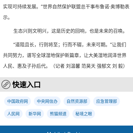
实现可持续发展。”世界自然保护联盟总干事布鲁诺·奥博勒表
示。
生态兴则文明兴，这是历史的回响，也是未来的召唤。
“道阻且长，行则将至；行而不辍，未来可期。”让我们
共同努力，谱写全球湿地保护新篇章，让大美湿地润泽世界
人民、惠及子孙后代。（记者 刘温馨 范昊天 强郁文 刘 毅）
快速入口
中国政府网
中央网信办
自然资源部
应急管理部
人民网
新华网
熊猫频道
秘境之眼