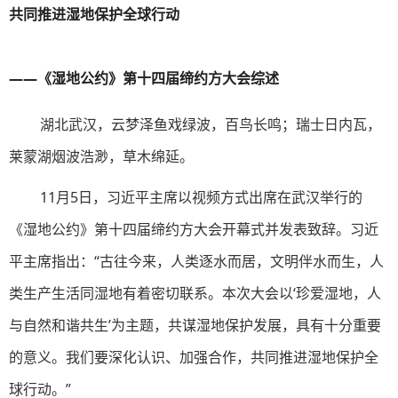
共同推进湿地保护全球行动
——《湿地公约》第十四届缔约方大会综述
湖北武汉，云梦泽鱼戏绿波，百鸟长鸣；瑞士日内瓦，
莱蒙湖烟波浩渺，草木绵延。
11月5日，习近平主席以视频方式出席在武汉举行的
《湿地公约》第十四届缔约方大会开幕式并发表致辞。习近
平主席指出：“古往今来，人类逐水而居，文明伴水而生，人
类生产生活同湿地有着密切联系。本次大会以‘珍爱湿地，人
与自然和谐共生’为主题，共谋湿地保护发展，具有十分重要
的意义。我们要深化认识、加强合作，共同推进湿地保护全
球行动。”