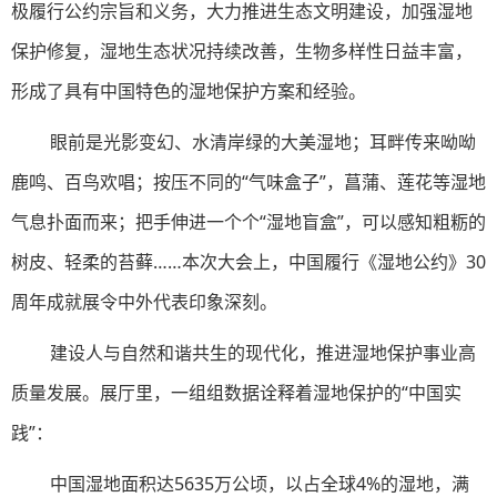
极履行公约宗旨和义务，大力推进生态文明建设，加强湿地
保护修复，湿地生态状况持续改善，生物多样性日益丰富，
形成了具有中国特色的湿地保护方案和经验。
眼前是光影变幻、水清岸绿的大美湿地；耳畔传来呦呦
鹿鸣、百鸟欢唱；按压不同的“气味盒子”，菖蒲、莲花等湿地
气息扑面而来；把手伸进一个个“湿地盲盒”，可以感知粗粝的
树皮、轻柔的苔藓……本次大会上，中国履行《湿地公约》30
周年成就展令中外代表印象深刻。
建设人与自然和谐共生的现代化，推进湿地保护事业高
质量发展。展厅里，一组组数据诠释着湿地保护的“中国实
践”：
中国湿地面积达5635万公顷，以占全球4%的湿地，满