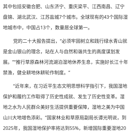
其中包括安徽合肥、山东济宁、重庆梁平、江西南昌、辽宁
盘锦、湖北武汉、江苏盐城7个城市。全球现有的43个国际湿
地城市中，中国占13个，数量居全球第一。
党的二十大报告提出，“必须牢固树立和践行绿水青山就
是金山银山的理念，站在人与自然和谐共生的高度谋划发
展。”“推行草原森林河流湖泊湿地休养生息，实施好长江十年
禁渔，健全耕地休耕轮作制度。”
“近年来，在习近平生态文明思想科学指引下，我国湿地
保护和履约工作取得了历史性成就、发生了历史性变革。湿
地之水为人民群众美好生活提供重要保障，湿地之美为中国
山川大地增色添彩。”国家林业和草原局副局长谭光明说，到
2025年，我国湿地保护率将达到55%，新增国际重要湿地20