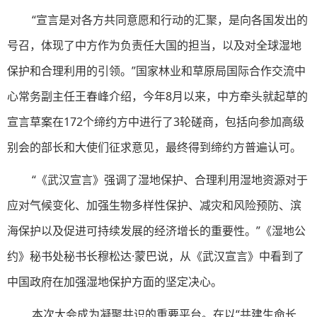
“宣言是对各方共同意愿和行动的汇聚，是向各国发出的
号召，体现了中方作为负责任大国的担当，以及对全球湿地
保护和合理利用的引领。”国家林业和草原局国际合作交流中
心常务副主任王春峰介绍，今年8月以来，中方牵头就起草的
宣言草案在172个缔约方中进行了3轮磋商，包括向参加高级
别会的部长和大使们征求意见，最终得到缔约方普遍认可。
“《武汉宣言》强调了湿地保护、合理利用湿地资源对于
应对气候变化、加强生物多样性保护、减灾和风险预防、滨
海保护以及促进可持续发展的经济增长的重要性。”《湿地公
约》秘书处秘书长穆松达·蒙巴说，从《武汉宣言》中看到了
中国政府在加强湿地保护方面的坚定决心。
本次大会成为凝聚共识的重要平台。在以“共建生命长