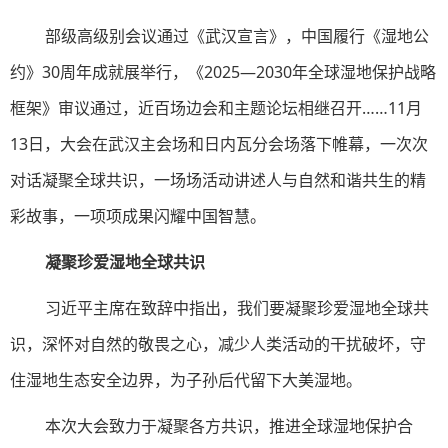
部级高级别会议通过《武汉宣言》，中国履行《湿地公
约》30周年成就展举行，《2025—2030年全球湿地保护战略
框架》审议通过，近百场边会和主题论坛相继召开……11月
13日，大会在武汉主会场和日内瓦分会场落下帷幕，一次次
对话凝聚全球共识，一场场活动讲述人与自然和谐共生的精
彩故事，一项项成果闪耀中国智慧。
凝聚珍爱湿地全球共识
习近平主席在致辞中指出，我们要凝聚珍爱湿地全球共
识，深怀对自然的敬畏之心，减少人类活动的干扰破坏，守
住湿地生态安全边界，为子孙后代留下大美湿地。
本次大会致力于凝聚各方共识，推进全球湿地保护合