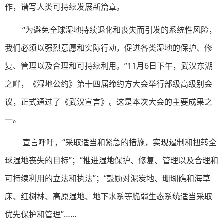
作，谱写人类可持续发展新篇章。
“为避免全球湿地持续退化和丧失而引发的系统性风险，
我们必须以强烈意愿和实际行动，促进各类湿地的保护、修
复、管理以及合理和可持续利用。”11月6日下午，武汉东湖
之畔，《湿地公约》第十四届缔约方大会举行部级高级别会
议，正式通过了《武汉宣言》。这是本次大会的主要成果之
一。
宣言呼吁，“采取适当和紧急的措施，实现遏制和扭转全
球湿地丧失的目标”；“推进湿地保护、修复、管理以及合理和
可持续利用的立法和执法”；“鼓励对泥炭地、珊瑚礁和海草
床、红树林、高原湿地、地下水系等脆弱生态系统适当采取
优先保护和管理”……