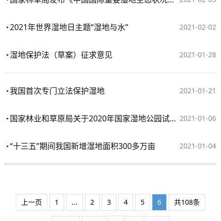
2021年世界湿地日主题“湿地与水”
2021-02-02
湿地保护法（草案）征求意见
2021-01-28
我国首次专门立法保护湿地
2021-01-21
国家林业和草原局关于2020年国家湿地公园试点验收结果的通知
2021-01-06
“十三五”期间我国新增湿地面积300多万亩
2021-01-04
上一页
1
...
2
3
4
5
6
共108条