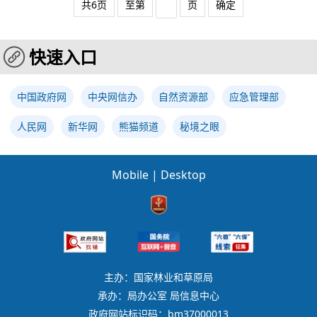
共6页
至第
页
确定
快速入口
中国政府网
中央网信办
自然资源部
应急管理部
人民网
新华网
熊猫频道
秘境之眼
Mobile
|
Desktop
主办：国家林业和草原局
承办：局办公室 局信息中心
政府网站标识码：bm37000013