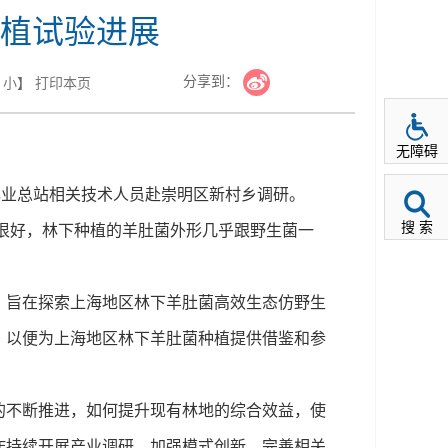
植试验进展
分享到：
小
】
打印本页
无障碍
林业总站相关技术人员赴崇明区新村乡调研。
搜 索
很好，林下种植的羊肚菌外形几乎跟野生菌一
，旨在探索上海地区林下羊肚菌高效生态仿野生
，以便为上海地区林下羊肚菌种植提供借鉴和参
的不断推进，如何提升现有林地的综合效益，使
作持续开展产业调研，加强模式创新，完善相关