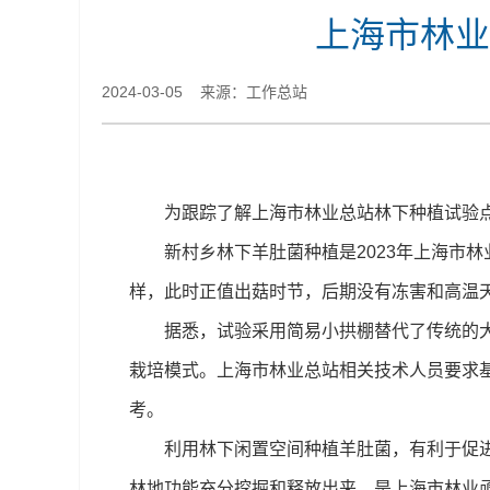
上海市林业
2024-03-05 来源：工作总站
为跟踪了解上海市林业总站林下种植试验
新村乡林下羊肚菌种植是2023年上海市
样
，
此时正值出菇时节，后期没有冻害和高温天
据悉
，
试验采用简易小拱棚替代了传统的
栽培模式。上海市林业总站相关技术人员要求
考。
利用林下闲置空间种植羊肚菌，有利于促
林地功能充分挖掘和释放出来，是上海市林业