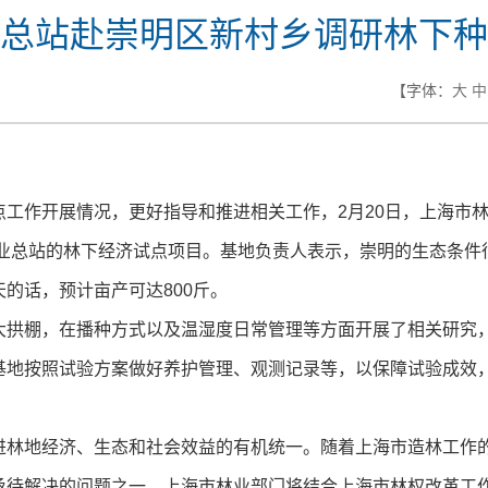
总站赴崇明区新村乡调研林下种
【字体：
大
中
点工作开展情况，更好指导和推进相关工作
，
2月20日，上海市
林业总站的林下经济试点项目
。
基地负责人表示，
崇明的生态条件
的话，预计亩产可达800斤
。
大拱棚，在播种方式以及温湿度日常管理等方面开展了相关研究
基地按照试验方案做好养护管理、观测记录等，以保障试验成效
进林地经济、生态和社会效益的有机统一。随着上海市造林工作
亟待解决的问题之一，上海市林业部门将结合上海市林权改革工