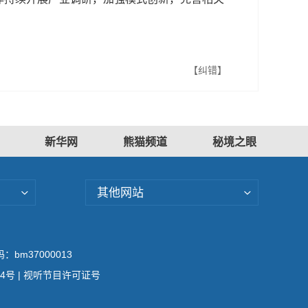
【纠错】
新华网
熊猫频道
秘境之眼
其他网站
bm37000013
04号
| 视听节目许可证号