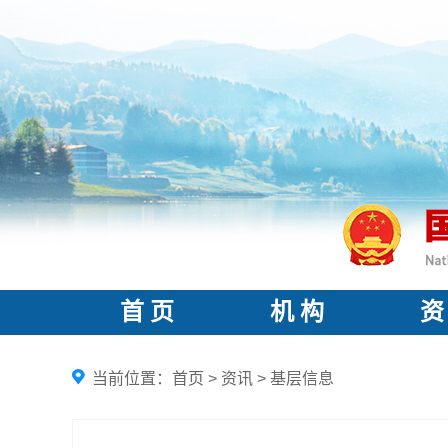
首 页
机 构
资
当前位置：
首页
>
资讯
>
基层信息