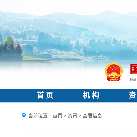
首 页
机 构
资
当前位置：
首页
>
资讯
>
基层信息