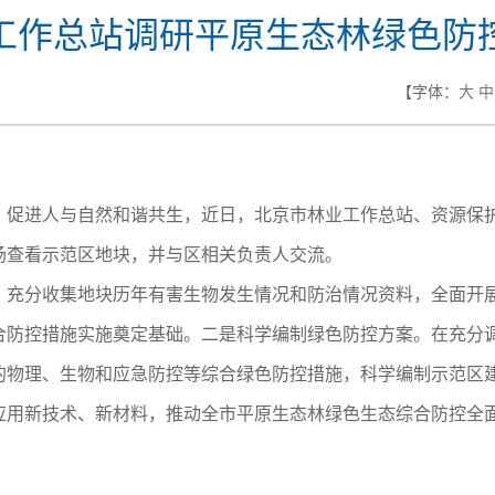
工作总站调研平原生态林绿色防
【字体：
大
中
，促进人与自然和谐共生，近日，北京市林业工作总站、资源保
场查看示范区地块，并与区相关负责人交流。
。充分收集地块历年有害生物发生情况和防治情况资料，全面开
合防控措施实施奠定基础。
二是科学编制绿色防控方案。在充分
的物理、生物和应急防控等综合绿色防控措施，科学编制示范区
应用新技术、新材料，推动全市平原生态林绿色生态综合防控全