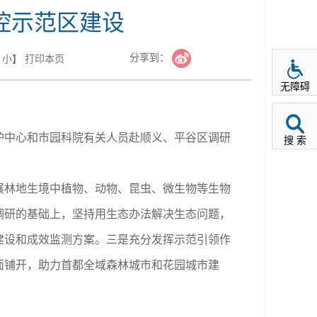
控示范区建设
分享到：
小
】
打印本页
无障碍
护中心和市园科院有关人员赴顺义、平谷区调研
搜 索
展林地生境中植物、动物、昆虫、微生物等生物
调研的基础上，坚持用生态办法解决生态问题，
建设和成效监测方案。
三是充分发挥示范引领作
面铺开，助力首都全域森林城市和花园城市建