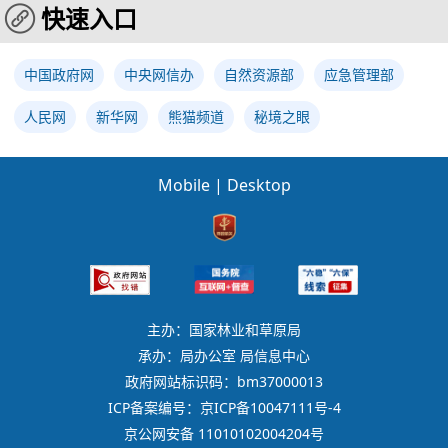
快速入口
中国政府网
中央网信办
自然资源部
应急管理部
人民网
新华网
熊猫频道
秘境之眼
Mobile
|
Desktop
主办：国家林业和草原局
承办：局办公室 局信息中心
政府网站标识码：bm37000013
ICP备案编号：京ICP备10047111号-4
京公网安备 11010102004204号