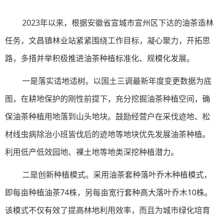
2023年以来，根据安徽省宣城市宣州区下达的油茶造林
任务，文昌镇林业站紧紧围绕工作目标，凝心聚力，开拓思
路，多措并举积极推进油茶种植标准化、规模化发展。
一是落实适地适树。以国土三调最新年度变更数据为底
图，在耕地保护的刚性前提下，充分挖掘油茶种植空间，确
保油茶种植用地落到山头地块。鼓励经营户在采伐迹地、松
材线虫病除治小班皆伐后的迹地等地块优先发展油茶种植。
利用低产低效园地、裸土地等地类深挖种植潜力。
二是创新种植模式。采用油茶套种落叶乔木种植模式，
即每亩种植油茶74株，另每亩宽行套种高大落叶乔木10株。
该模式不仅有效了提高林地利用效率，而且为城市绿化培育