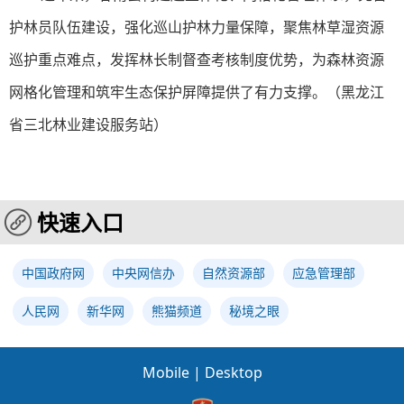
护林员队伍建设，强化巡山护林力量保障
，聚焦林草湿资源
巡护重点难点，发挥林长制督查考核制度优势，为
森林资源
网格化管理和筑牢生态保护屏障提供了有力支撑。
（黑龙江
省三北林业建设服务站）
快速入口
中国政府网
中央网信办
自然资源部
应急管理部
人民网
新华网
熊猫频道
秘境之眼
Mobile
|
Desktop