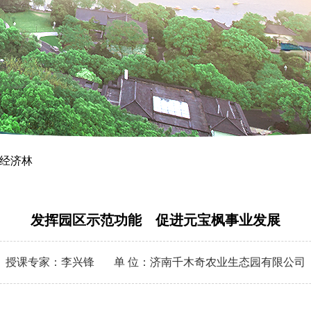
经济林
发挥园区示范功能 促进元宝枫事业发展
授课专家：李兴锋 单 位：济南千木奇农业生态园有限公司