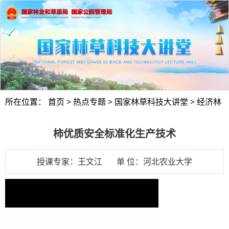
所在位置：
首页
>
热点专题
>
国家林草科技大讲堂
>
经济林
柿优质安全标准化生产技术
授课专家：王文江 单 位：河北农业大学