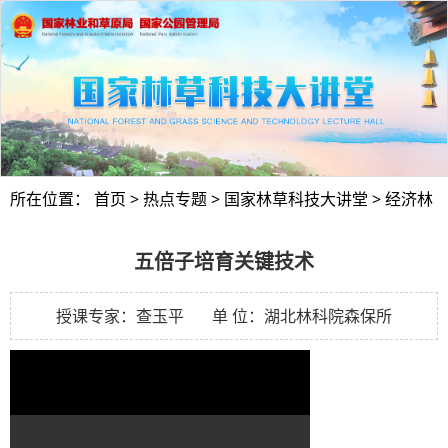
所在位置：
首页
>
热点专题
>
国家林草科技大讲堂
>
经济林
五倍子培育关键技术
授课专家：查玉平 单 位：湖北林科院森保所