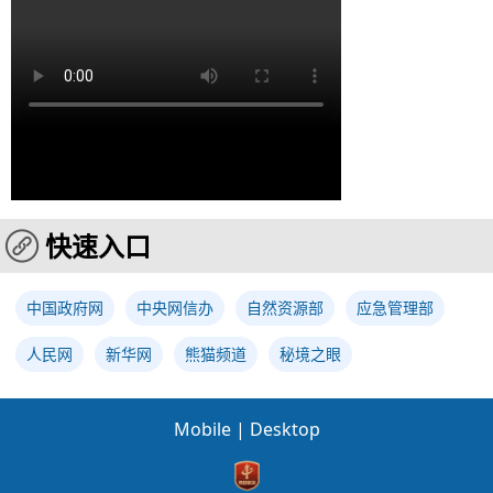
快速入口
中国政府网
中央网信办
自然资源部
应急管理部
人民网
新华网
熊猫频道
秘境之眼
Mobile
|
Desktop