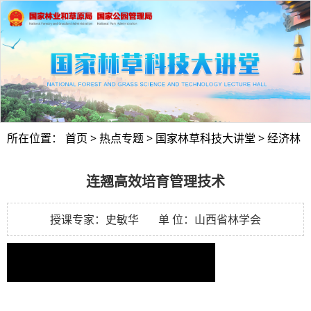
所在位置：
首页
>
热点专题
>
国家林草科技大讲堂
>
经济林
连翘高效培育管理技术
授课专家：史敏华 单 位：山西省林学会