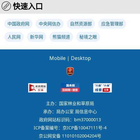
快速入口
中国政府网
中央网信办
自然资源部
应急管理部
人民网
新华网
熊猫频道
秘境之眼
Mobile
|
Desktop
主办：国家林业和草原局
承办：局办公室 局信息中心
政府网站标识码：bm37000013
ICP备案编号：京ICP备10047111号-4
京公网安备 11010102004204号