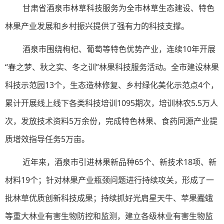
甘肃省酒泉市林草科技服务为全市林草生态建设、特色
林果产业发展和乡村振兴提供了强有力的科技支撑。
酒泉市围绕枸杞、葡萄等特色优势产业，连续10年开展
“春之梦、秋之实、冬之训”林果科技服务活动。全市建设林果
科技示范园13个，生态造林修复、乡村绿化美化示范点4个，
累计开展线上线下各类科技培训1095期次，培训林农5.5万人
次，发放技术资料5万余份，完成特色林果、食药同源产业提
质增效指导任务5万亩。
近年来，酒泉市引进林果新品种65个、新技术18项、新
材料19个；针对林果产业瓶颈问题进行持续攻关，形成了一
批林草优质创新科技成果；持续抓好光肩星天牛、苹果蠹蛾
等重大林业有害生物防控和监测，建立各级林业有害生物监