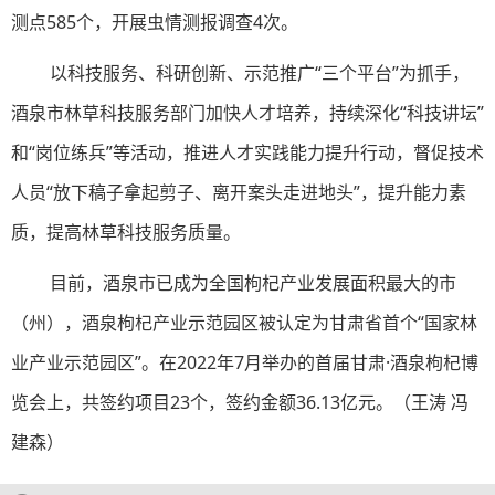
测点585个，开展虫情测报调查4次。
以科技服务、科研创新、示范推广“三个平台”为抓手，
酒泉市林草科技服务部门加快人才培养，持续深化“科技讲坛”
和“岗位练兵”等活动，推进人才实践能力提升行动，督促技术
人员“放下稿子拿起剪子、离开案头走进地头”，提升能力素
质，提高林草科技服务质量。
目前，酒泉市已成为全国枸杞产业发展面积最大的市
（州），酒泉枸杞产业示范园区被认定为甘肃省首个“国家林
业产业示范园区”。在2022年7月举办的首届甘肃·酒泉枸杞博
览会上，共签约项目23个，签约金额36.13亿元。（王涛 冯
建森）