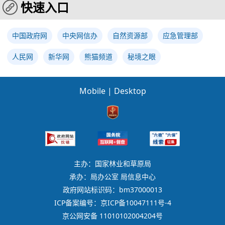
快速入口
中国政府网
中央网信办
自然资源部
应急管理部
人民网
新华网
熊猫频道
秘境之眼
Mobile
|
Desktop
主办：国家林业和草原局
承办：局办公室 局信息中心
政府网站标识码：bm37000013
ICP备案编号：京ICP备10047111号-4
京公网安备 11010102004204号