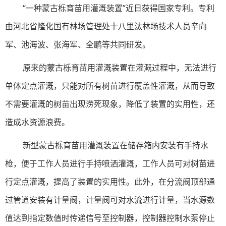
“一种蒙古栎育苗用灌溉装置”近日获得国家专利。专利
由河北省隆化国有林场管理处十八里汰林场技术人员辛向
军、池海波、张海军、全鹏等共同研发。
原来的蒙古栎育苗用灌溉装置在灌溉过程中，无法进行
单体定点灌溉，只能对所有树苗进行覆盖性灌溉，从而导致
不需要灌溉的树苗出现涝死现象，降低了装置的实用性，还
造成水资源浪费。
新型蒙古栎育苗用灌溉装置在储存箱内安装有手持水
枪，便于工作人员进行手持喷洒灌溉，工作人员可对树苗进
行定点灌溉，提高了装置的实用性。此外，在分流阀顶部通
过管道安装有计量阀，计量阀可对水流进行计量，当水源数
值达到指定数值时传递信号至控制器，控制器控制水泵停止