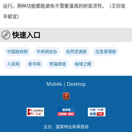
运行。两种功能都能避免不需要灌溉的树苗涝死。（王仰发
辛颖宣）
快速入口
中国政府网
中央网信办
自然资源部
应急管理部
人民网
新华网
熊猫频道
秘境之眼
Mobile
|
Desktop
主办：国家林业和草原局