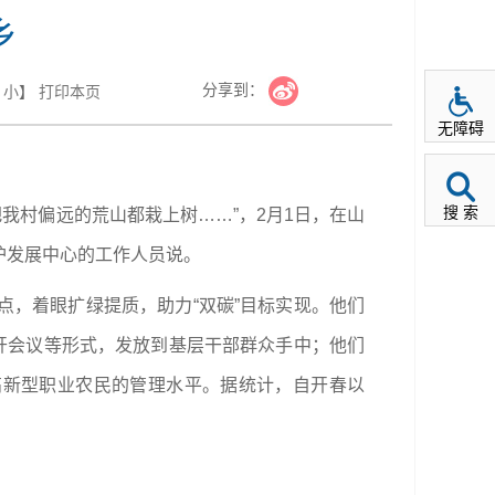
乡
分享到：
小
】
打印本页
无障碍
搜 索
把我村偏远的荒山都栽上树……”，2月1日，在山
护发展中心的工作人员说。
，着眼扩绿提质，助力“双碳”目标实现。他们
开会议等形式，发放到基层干部群众手中；他们
高新型职业农民的管理水平。据统计，自开春以