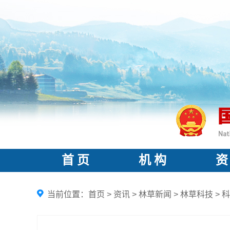
首 页
机 构
资
当前位置：
首页
>
资讯
>
林草新闻
>
林草科技
>
科