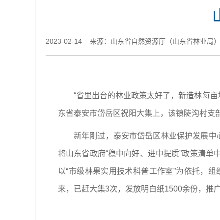
2023-02-14 来源：山东省自然资源厅（山东省林业局
“省里出台的林业政策太好了，新造林每亩
东省泰安市岱岳区祝阳大集上，该镇陡沟村支
新年刚过，泰安市岱岳区林业保护发展中
将山东省政府“稳中向好、进中提质”政策清
以“市级林果实用技术科普工作室”为依托，
来，已赶大集3次，发放明白纸1500余份，推