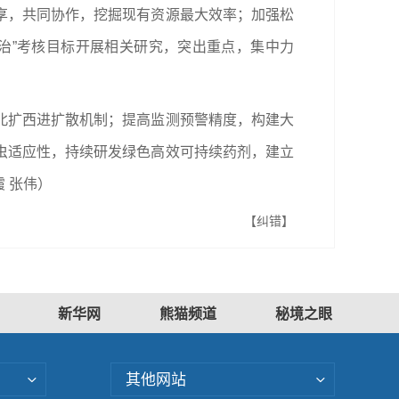
享，共同协作，挖掘现有资源最大效率；加强松
治”考核目标开展相关研究，突出重点，集中力
北扩西进扩散机制；提高监测预警精度，构建大
虫适应性，持续研发绿色高效可持续药剂，建立
 张伟）
【纠错】
新华网
熊猫频道
秘境之眼
其他网站