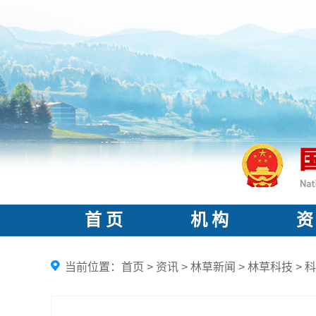
首 页
机 构
资
当前位置：
首页
>
资讯
>
林草新闻
>
林草科技
>
科