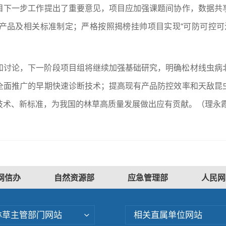
目下一步工作提出了重要意见，项目应加强课题间协作，数据共
产品及相关标准制定；严格按照揭榜挂帅项目实现“可防可控可
和讨论，下一阶段项目组将继续加强基础研究，明确松材线虫病
全面推广的早期快速诊断技术；提高现有产品防控效率和天敌昆
技术、新标准，为我国的林草高质量发展做出应有贡献。（理永霞
网信办
自然资源部
应急管理部
人民网
林草主管部门网站
相关直属单位网站