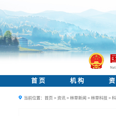
首 页
机 构
资
当前位置：
首页
>
资讯
>
林草新闻
>
林草科技
>
科