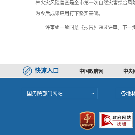
林火灾风险普查是全市第一次自然灾害综合风
为今后成果应用打下坚实基础。
评审组一致同意《报告》通过评审。下一
快速入口
中国政府网
中央
国务院部门网站
各地