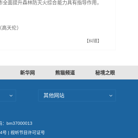
市全面提升森林防灭火综合能力具有指导作用，
（高天伦）
【纠错】
新华网
熊猫频道
秘境之眼
其他网站
bm37000013
04号
| 视听节目许可证号