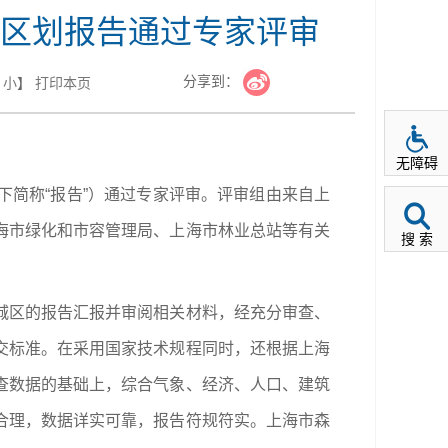
区划报告通过专家评审
分享到：
小
】
打印本页
无障碍
简称“报告”）通过专家评审。评审组由来自上
海市绿化和市容管理局、上海市林业总站等有关
搜 索
城区的报告汇报并审阅相关材料，经充分审查、
交标准。在采用国家技术规程同时，还根据上海
查数据的基础上，综合气象、经济、人口、建筑
合理，数据详实可靠，报告符规符实。上海市森