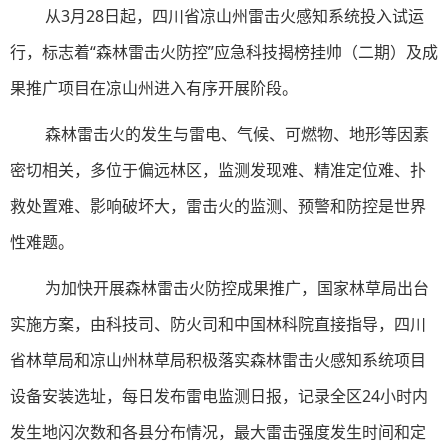
从3月28日起，四川省凉山州雷击火感知系统投入试运
行，标志着“森林雷击火防控”应急科技揭榜挂帅（二期）及成
果推广项目在凉山州进入有序开展阶段。
森林雷击火的发生与雷电、气候、可燃物、地形等因素
密切相关，多位于偏远林区，监测发现难、精准定位难、扑
救处置难、影响破坏大，雷击火的监测、预警和防控是世界
性难题。
为加快开展森林雷击火防控成果推广，国家林草局出台
实施方案，由科技司、防火司和中国林科院直接指导，四川
省林草局和凉山州林草局积极落实森林雷击火感知系统项目
设备安装选址，每日发布雷电监测日报，记录全区24小时内
发生地闪次数和各县分布情况，最大雷击强度发生时间和定