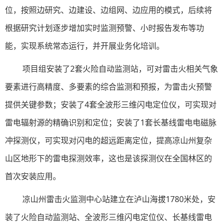
位，按照边研究、边建设、边组网、边应用的模式，后续将
根据研究计划逐步增加实时监测预警、小时报告发布等功
能，实现系统常态运行，并开展业务化培训。
项目组安装了2套火险自动监测站，可对雷击火相关气象
要素进行高精度、多要素的综合监测和预报，为雷击火预警
提供关键参数；安装了4套全波形三维闪电定位仪，可实现对
雷电辐射源的精确识别和定位；安装了1套长基线雷电电磁脉
冲探测仪，可实现对闪电的超远距离定位，提高凉山州复杂
山区地形下的雷电探测效率，这也是该探测仪在全国林区的
首次安装应用。
凉山州雷击火监测中心站建立在泸山海拔1780米处，安
装了火险自动监测站、全波形三维闪电定位仪、长基线雷电