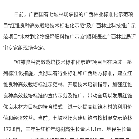
日前，广西国有七坡林场承担的广西林业标准化示范项
目“红锥良种高效栽培技术标准化示范”及广西林业科技推广示
范项目“木材剩余物缓释肥料推广示范”顺利通过广西林业局评
审专家组现场查定。
“红锥良种高效栽培技术标准化示范”项目旨在通过一系
列标准化措施，贯彻现有行业标准和广西地方标准，建立红
锥良种高效栽培标准示范林，开展技术培训指导，加强红锥
良种高效栽培标准的宣传示范及推广，带动全场以发展红锥
优良木材为目标的培育模式，进一步提高红锥木材的利用价
值和经济效益。当前，七坡林场营建红锥与桉树混交示范林
172.8亩，三年生红锥年均树高生长量达1.1m、地径生长量