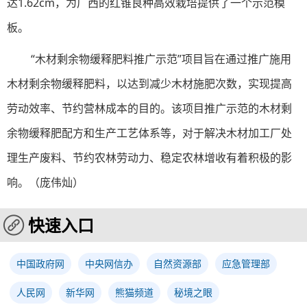
达1.62cm，为广西的红锥良种高效栽培提供了一个示范模
板。
“木材剩余物缓释肥料推广示范”项目旨在通过推广施用
木材剩余物缓释肥料，以达到减少木材施肥次数，实现提高
劳动效率、节约营林成本的目的。该项目推广示范的木材剩
余物缓释肥配方和生产工艺体系等，对于解决木材加工厂处
理生产废料、节约农林劳动力、稳定农林增收有着积极的影
响。（庞伟灿）
快速入口
中国政府网
中央网信办
自然资源部
应急管理部
人民网
新华网
熊猫频道
秘境之眼