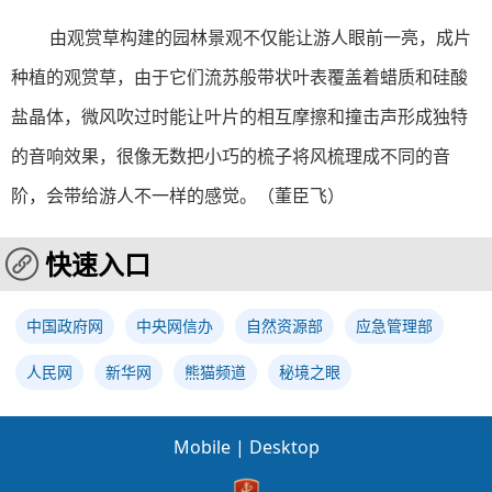
由观赏草构建的园林景观不仅能让游人眼前一亮，成片
种植的观赏草，由于它们流苏般带状叶表覆盖着蜡质和硅酸
盐晶体，微风吹过时能让叶片的相互摩擦和撞击声形成独特
的音响效果，很像无数把小巧的梳子将风梳理成不同的音
阶，会带给游人不一样的感觉。（董臣飞）
快速入口
中国政府网
中央网信办
自然资源部
应急管理部
人民网
新华网
熊猫频道
秘境之眼
Mobile
|
Desktop